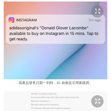
當產品發售日期一到時，IG 就會提示用家購買。