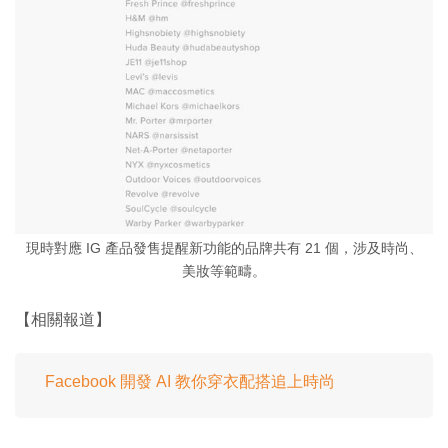
現時對應 IG 產品發售提醒新功能的品牌共有 21 個，涉及時尚、
美妝等範疇。
【相關報道】
Facebook 開發 AI 教你穿衣配搭追上時尚