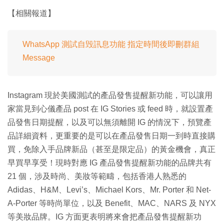
【相關報道】
WhatsApp 測試自毁訊息功能 指定時間後即刪群組
Message
Instagram 現於美國測試的產品發售提醒新功能，可以讓用
家當見到心儀產品 post 在 IG Stories 或 feed 時，就設置產
品發售日期提醒，以及可以無須離開 IG 的情況下，預覽產
品詳細資料，更重要的是可以在產品發售日期一到時直接購
買，免除入手品牌新品（甚至是限定品）的黃金機會，真正
早買早享受！現時對應 IG 產品發售提醒新功能的品牌共有
21 個，涉及時尚、美妝等範疇，包括香港人熟悉的
Adidas、H&M、Levi’s、Michael Kors、Mr. Porter 和 Net-
A-Porter 等時尚單位，以及 Benefit、MAC、NARS 及 NYX
等美妝品牌。IG 方面更表明將來會把產品發售提醒新功