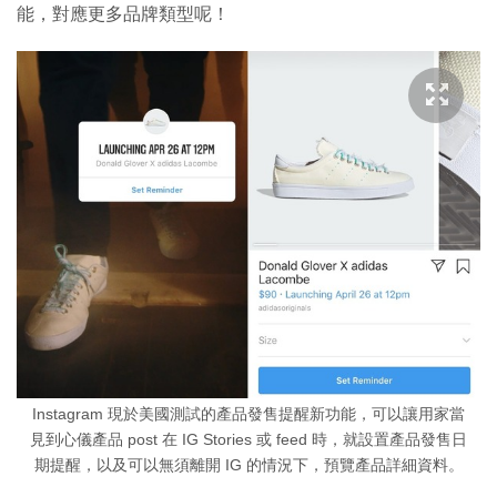
能，對應更多品牌類型呢！
Instagram 現於美國測試的產品發售提醒新功能，可以讓用家當
見到心儀產品 post 在 IG Stories 或 feed 時，就設置產品發售日
期提醒，以及可以無須離開 IG 的情況下，預覽產品詳細資料。