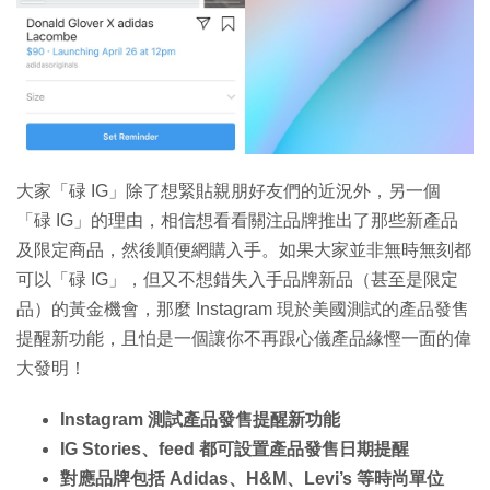
特集
大家「碌 IG」除了想緊貼親朋好友們的近況外，另一個
「碌 IG」的理由，相信想看看關注品牌推出了那些新產品
及限定商品，然後順便網購入手。如果大家並非無時無刻都
可以「碌 IG」，但又不想錯失入手品牌新品（甚至是限定
品）的黃金機會，那麼 Instagram 現於美國測試的產品發售
提醒新功能，且怕是一個讓你不再跟心儀產品緣慳一面的偉
大發明！
Instagram 測試產品發售提醒新功能
IG Stories、feed 都可設置產品發售日期提醒
對應品牌包括 Adidas、H&M、Levi’s 等時尚單位