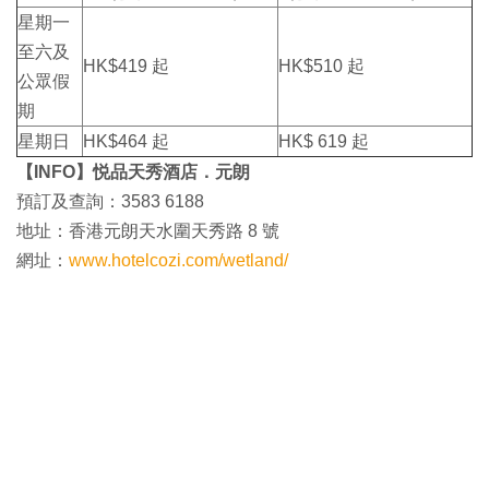
星期一
至六及
HK$419 起
HK$510 起
公眾假
期
星期日
HK$464 起
HK$ 619 起
【INFO】悦品天秀酒店．元朗
預訂及查詢：3583 6188
地址：香港元朗天水圍天秀路 8 號
網址：
www.hotelcozi.com/wetland/