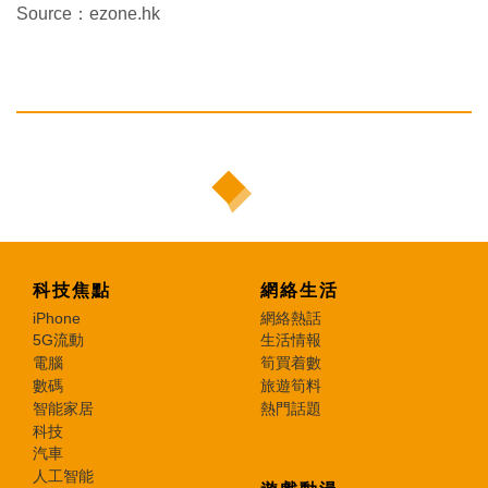
Source：ezone.hk
科技焦點
網絡生活
iPhone
網絡熱話
5G流動
生活情報
電腦
筍買着數
數碼
旅遊筍料
智能家居
熱門話題
科技
汽車
人工智能