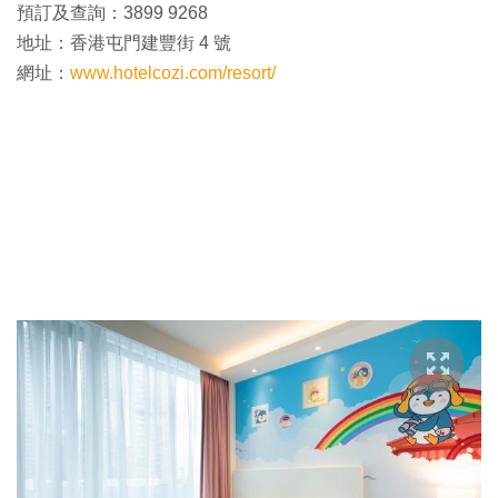
預訂及查詢：3899 9268
地址：香港屯門建豐街 4 號
網址：
www.hotelcozi.com/resort/