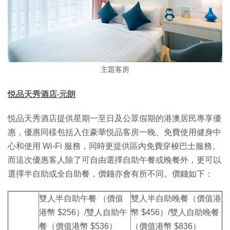
主題客房
悦品天秀酒店‧元朗
悦品天秀酒店提供星期一至日及公眾假期的港澳居民專享優
惠，優惠同樣包括入住豪華悦品客房一晚、免費使用健身中
心和使用 Wi-Fi 服務，同時更提供區內免費穿梭巴士服務。
而這次優惠客人除了可自由選擇自助午餐或晚餐外，更可以
選擇半自助或全自助餐，價錢亦會有所不同。價錢如下：
雙人半自助午餐 （價值
雙人半自助晚餐（價值港
港幣 $256）/雙人自助午
幣 $456）/雙人自助晚餐
餐（價值港幣 $536）
（價值港幣 $836）