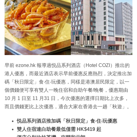
特集
早前 ezone.hk 報導過悦品系列酒店（Hotel COZI）推出的
港人優惠，而最近酒店表示早前優惠反應熱烈，決定推出加
碼「秋日限定」食‧住‧玩優惠，同樣是港澳居民限定，以一
個價錢便可享有雙人一晚住宿和自助午餐/晚餐，優惠期由
10 月 1 日至 11 月31 日，今次優惠的選擇日期比上次多，
而且價錢更比上次優惠，適合大家在香港去一趟「秋遊」。
悦品系列酒店推加碼「秋日限定」食‧住‧玩優惠
雙人住宿連白助餐最低僅需 HK$419 起