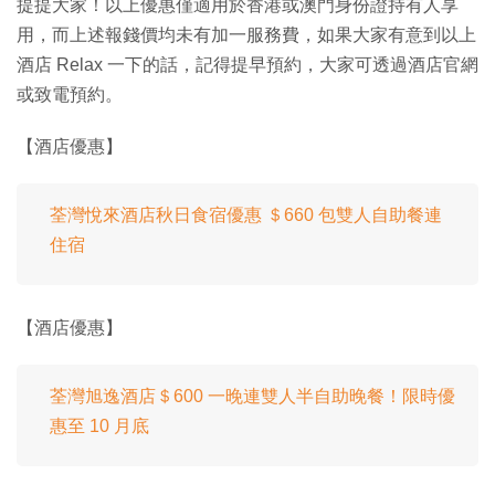
提提大家！以上優惠僅適用於香港或澳門身份證持有人享
用，而上述報錢價均未有加一服務費，如果大家有意到以上
酒店 Relax 一下的話，記得提早預約，大家可透過酒店官網
或致電預約。
【酒店優惠】
荃灣悅來酒店秋日食宿優惠 ＄660 包雙人自助餐連
住宿
【酒店優惠】
荃灣旭逸酒店＄600 一晚連雙人半自助晚餐！限時優
惠至 10 月底