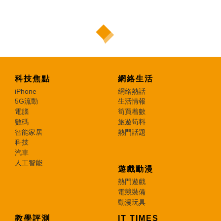
科技焦點
網絡生活
iPhone
網絡熱話
5G流動
生活情報
電腦
筍買着數
數碼
旅遊筍料
智能家居
熱門話題
科技
汽車
人工智能
遊戲動漫
熱門遊戲
電競裝備
動漫玩具
教學評測
IT TIMES