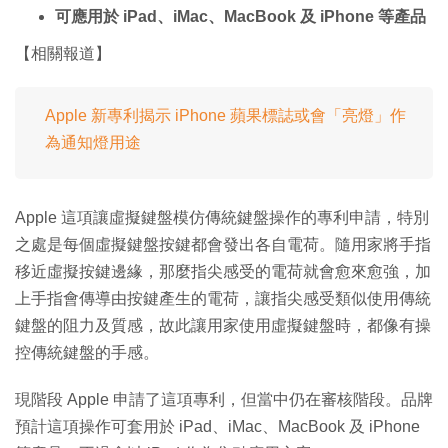
可應用於 iPad、iMac、MacBook 及 iPhone 等產品
【相關報道】
Apple 新專利揭示 iPhone 蘋果標誌或會「亮燈」作
為通知燈用途
Apple 這項讓虛擬鍵盤模仿傳統鍵盤操作的專利申請，特別
之處是每個虛擬鍵盤按鍵都會發出各自電荷。隨用家將手指
移近虛擬按鍵邊緣，那麼指尖感受的電荷就會愈來愈強，加
上手指會傳導由按鍵產生的電荷，讓指尖感受類似使用傳統
鍵盤的阻力及質感，故此讓用家使用虛擬鍵盤時，都像有操
控傳統鍵盤的手感。
現階段 Apple 申請了這項專利，但當中仍在審核階段。品牌
預計這項操作可套用於 iPad、iMac、MacBook 及 iPhone