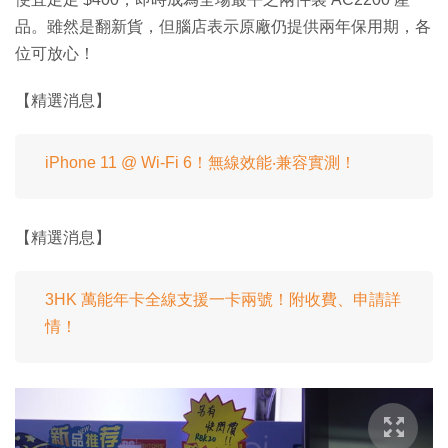
品。雖然是翻新貨，但腦店表示原廠仍提供兩年保用期，各
位可放心！
【精選消息】
iPhone 11 @ Wi-Fi 6！無線效能‧兼容實測！
【精選消息】
3HK 萬能年卡全線支援一卡兩號！附收費、申請詳
情！