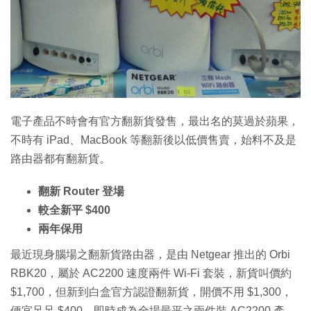
特集
電子產品不時會有官方翻新貨發售，最出名的莫過於蘋果，
不時有 iPad、MacBook 等翻新後以低價售賣，始料不及是
路由器都有翻新貨。
翻新 Router 登場
較全新平 $400
兩年保用
最近現身腦場之翻新貨路由器，是由 Netgear 推出的 Orbi
RBK20，屬於 AC2200 速度兩件 Wi-Fi 套裝，新貨叫價約
$1,700，但新到白盒官方認證翻新貨，開價不用 $1,300，
便宜足足 $400，即時成為全場最平之兩件裝 AC2200 產