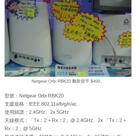
Netgear Orbi RBK20 翻新貨平 $400。
型號：Netgear Orbi RBK20
支援規格：IEEE 802.11a/b/g/n/ac
使用頻譜：2.4GHz、2x 5GHz
天線模式：「Tx︰2 + Rx︰2」@ 2.4GHz、2x 「Tx︰2 +
Rx︰2」@ 5GHz