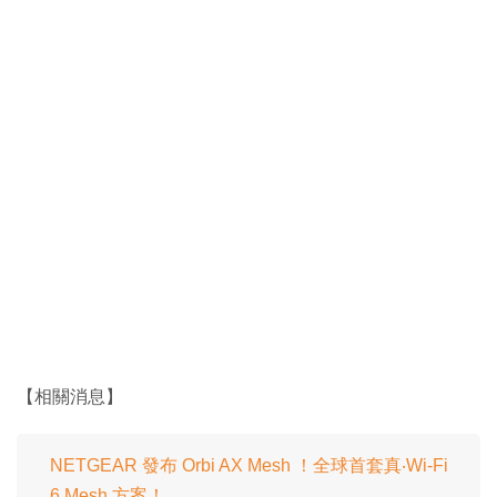
【相關消息】
NETGEAR 發布 Orbi AX Mesh ！全球首套真‧Wi-Fi
6 Mesh 方案！