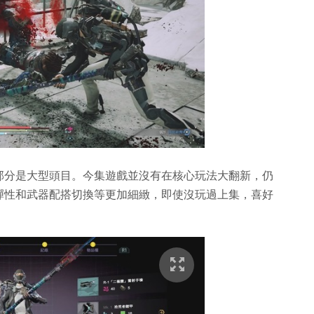
部分是大型頭目。今集遊戲並沒有在核心玩法大翻新，仍
彈性和武器配搭切換等更加細緻，即使沒玩過上集，喜好
。