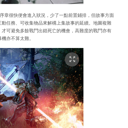
在序章很快便會進入狀況，少了一點前置鋪排，但故事方面
互動任務、可收集物品來解構上集故事的延續。地圖複雜
，才可避免多餘戰鬥出錯死亡的機會，高難度的戰鬥亦有
爆機亦不算太難。