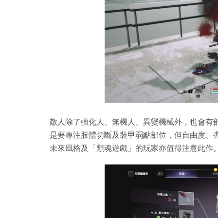
敵人除了強化人、無機人、異變機械外，也會有
是要專注肢體切斷及裝甲弱點部位，但自由度、
未來風格及「類魂遊戲」的玩家亦值得注意此作