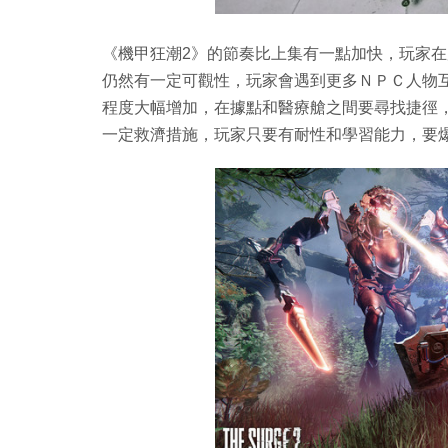
《機甲狂潮2》的節奏比上集有一點加快，玩家
仍然有一定可觀性，玩家會遇到更多ＮＰＣ人物
程度大幅增加，在據點和醫療艙之間要尋找捷徑
一定救濟措施，玩家只要有耐性和學習能力，要