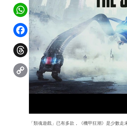
WhatsApp
Facebook
Threads
Copy
Link
「類魂遊戲」已有多款，《機甲狂潮》是少數走