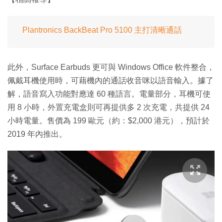
Plantronics BackBeat Pro 5100 主打清晰通話
此外，Surface Earbuds 更可與 Windows Office 軟件整合，
佩戴耳機使用時，可藉機內的通話收音咪以語音輸入。據了
解，語音寫入功能對應達 60 種語言。電量部分，耳機可使
用 8 小時，外置充電盒則可再提供多 2 次充電，共提供 24
小時電量。售價為 199 歐元（約：$2,000 港元），預計於
2019 年內推出。