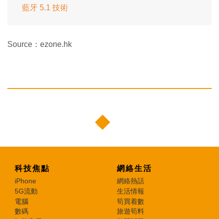
藍牙 5.1 技術
Source：ezone.hk
科技焦點
網絡生活
iPhone
網絡熱話
5G流動
生活情報
電腦
筍買着數
數碼
旅遊筍料