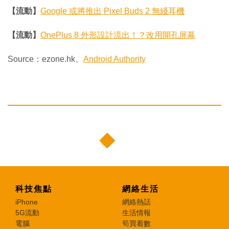
【流動】
Google 或將推出 Pixel Buds 2 無綫耳機
【流動】
OnePlus 8 外形設計流出！？改用開孔屏幕
Source：ezone.hk、
Android Authority
科技焦點
網絡生活
iPhone
網絡熱話
5G流動
生活情報
電腦
筍買着數