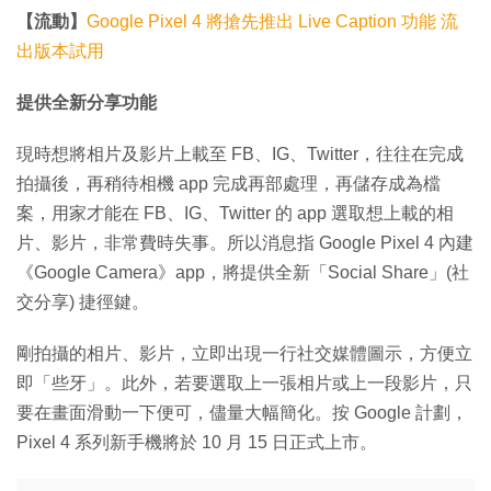
【流動】
Google Pixel 4 將搶先推出 Live Caption 功能 流
出版本試用
提供全新分享功能
現時想將相片及影片上載至 FB、IG、Twitter，往往在完成
拍攝後，再稍待相機 app 完成再部處理，再儲存成為檔
案，用家才能在 FB、IG、Twitter 的 app 選取想上載的相
片、影片，非常費時失事。所以消息指 Google Pixel 4 內建
《Google Camera》app，將提供全新「Social Share」(社
交分享) 捷徑鍵。
剛拍攝的相片、影片，立即出現一行社交媒體圖示，方便立
即「些牙」。此外，若要選取上一張相片或上一段影片，只
要在畫面滑動一下便可，儘量大幅簡化。按 Google 計劃，
Pixel 4 系列新手機將於 10 月 15 日正式上市。