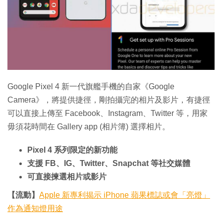
Google Pixel 4 新一代旗艦手機的自家《Google
Camera》，將提供捷徑，剛拍攝完的相片及影片，有捷徑
可以直接上傳至 Facebook、Instagram、Twitter 等，用家
毋須花時間在 Gallery app (相片簿) 選擇相片。
Pixel 4 系列限定的新功能
支援 FB、IG、Twitter、Snapchat 等社交媒體
可直接揀選相片或影片
【流動】
Apple 新專利揭示 iPhone 蘋果標誌或會「亮燈」
作為通知燈用途