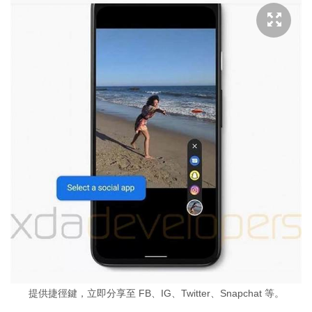
提供捷徑鍵，立即分享至 FB、IG、Twitter、Snapchat 等。