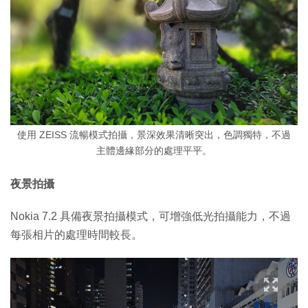
使用 ZEISS 流暢模式拍攝，景深效果清晰突出，色調獨特，不過
主體邊緣部分的處理平平。
夜景拍攝
Nokia 7.2 具備夜景拍攝模式，可增強低光拍攝能力，不過
每張相片的處理時間較長。