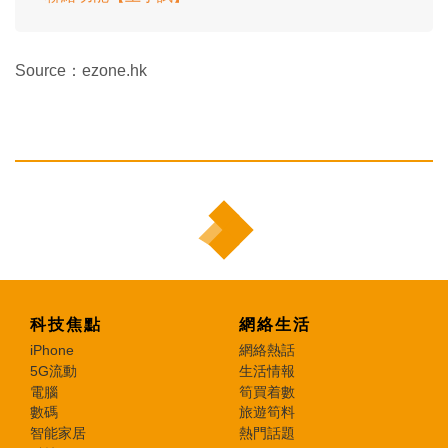
Source：ezone.hk
科技焦點
網絡生活
iPhone
網絡熱話
5G流動
生活情報
電腦
筍買着數
數碼
旅遊筍料
智能家居
熱門話題