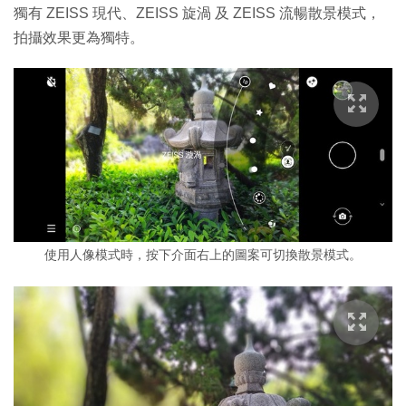
獨有 ZEISS 現代、ZEISS 旋渦 及 ZEISS 流暢散景模式，
拍攝效果更為獨特。
使用人像模式時，按下介面右上的圖案可切換散景模式。