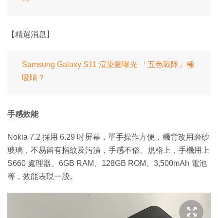
【精選消息】
Samsung Galaxy S11 渲染圖曝光 「五色戰隊」極
吸睛？
手感效能
Nokia 7.2 採用 6.29 吋屏幕，單手操作方便，機背改用磨砂
玻璃，不易留有指紋及污漬，手感不俗。規格上，手機用上
S660 處理器、6GB RAM、128GB ROM、3,500mAh 電池
等，效能表現一般。