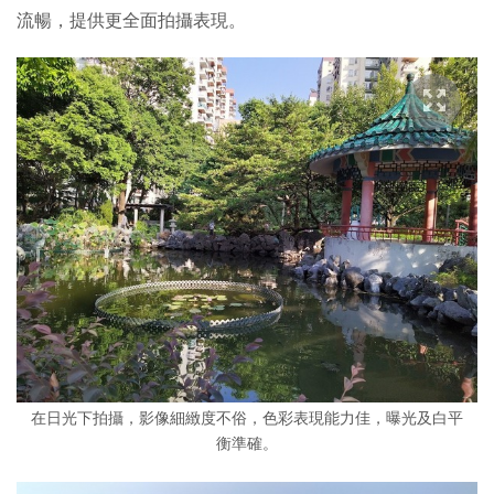
流暢，提供更全面拍攝表現。
在日光下拍攝，影像細緻度不俗，色彩表現能力佳，曝光及白平
衡準確。