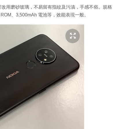
作方便，機背改用磨砂玻璃，不易留有指紋及污漬，手感不俗。規格
B ROM、3,500mAh 電池等，效能表現一般。