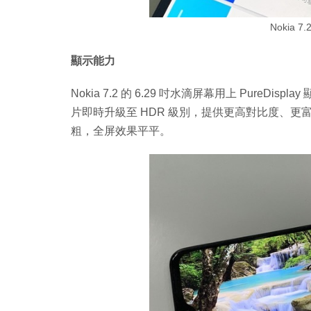
Nokia 
顯示能力
Nokia 7.2 的 6.29 吋水滴屏幕用上 PureDis
片即時升級至 HDR 級別，提供更高對比度、
粗，全屏效果平平。