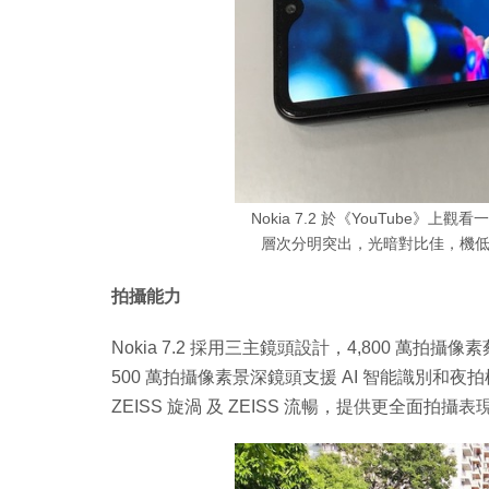
Nokia 7.2 於《YouTube》上
層次分明突出，光暗對比佳，機
拍攝能力
Nokia 7.2 採用三主鏡頭設計，4,800 萬拍攝
500 萬拍攝像素景深鏡頭支援 AI 智能識別和夜拍
ZEISS 旋渦 及 ZEISS 流暢，提供更全面拍攝表