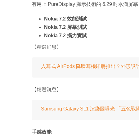
有用上 PureDisplay 顯示技術的 6.29 吋
Nokia 7.2 效能測試
Nokia 7.2 屏幕測試
Nokia 7.2 攝力實試
【精選消息】
入耳式 AirPods 降噪耳機即將推出？外形
【精選消息】
Samsung Galaxy S11 渲染圖曝光 「五
手感效能