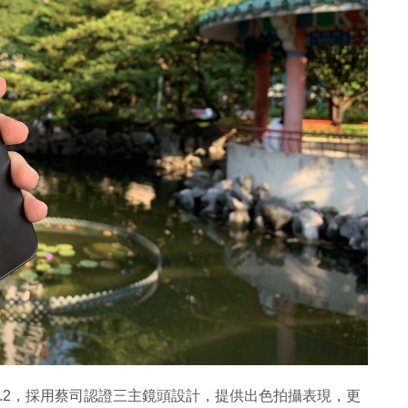
ia 7.2，採用蔡司認證三主鏡頭設計，提供出色拍攝表現，更