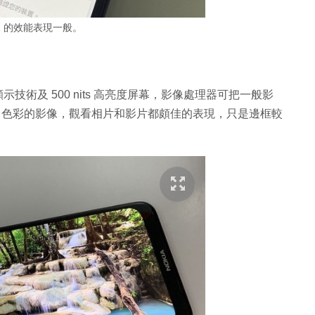
7.2 的效能表現一般。
play 顯示技術及 500 nits 高亮度屏幕，影像處理器可把一般影
更富色彩的影像，觀看相片和影片都頗佳的表現，只是邊框較