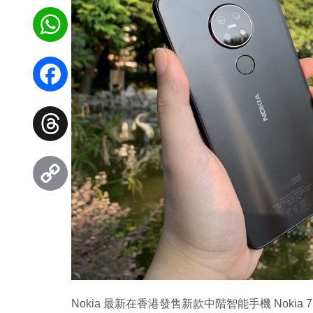
WhatsApp
Facebook
Threads
Copy
Link
Nokia 最新在香港發售新款中階智能手機 Nok