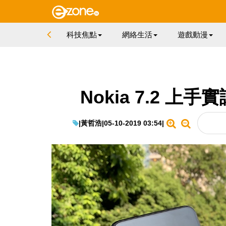
科技焦點
網絡生活
遊戲動漫
Nokia 7.2 
|
黃哲浩
|
05-10-2019 03:54
|