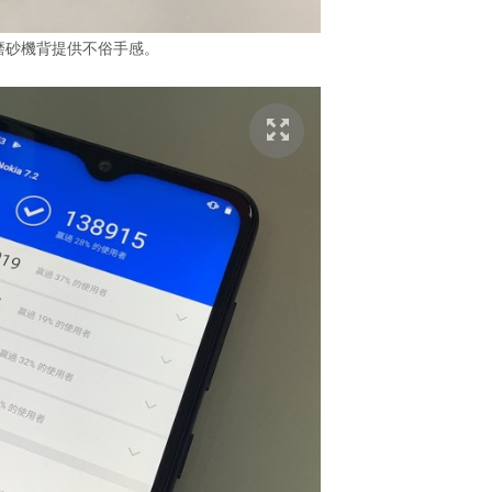
2 的磨砂機背提供不俗手感。