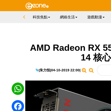
科技焦點
網絡生活
遊戲動漫
AMD Radeon RX
14 核
|
朱力恒
|
04-10-2019 22:00
|
WhatsApp