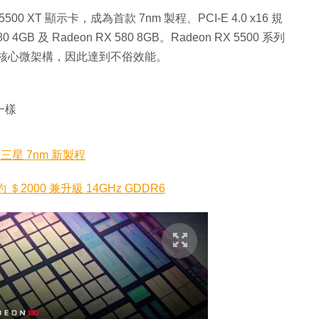
X 5500 XT 顯示卡，成為首款 7nm 製程、PCI-E 4.0 x16 規
B 及 Radeon RX 580 8GB。Radeon RX 5500 系列
i 14 核心微架構，因此達到不俗效能。
一樣
用三星 7nm 新製程
約 ＄2000 兼升級 14GHz GDDR6