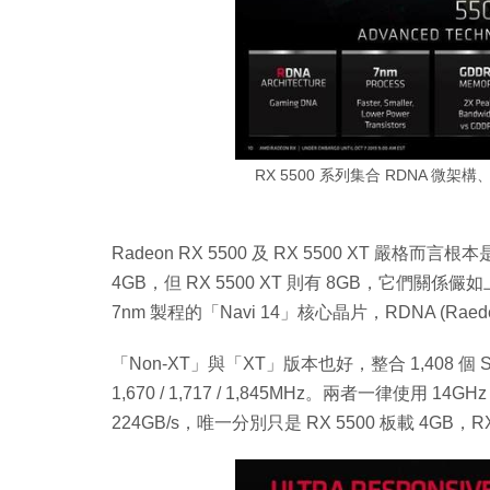
RX 5500 系列集合 RDNA 微架構、
Radeon RX 5500 及 RX 5500 XT 嚴
4GB，但 RX 5500 XT 則有 8GB，它們關係儼如上代
7nm 製程的「Navi 14」核心晶片，RDNA (Raed
「Non-XT」與「XT」版本也好，整合 1,408 個 Strea
1,670 / 1,717 / 1,845MHz。兩者一律使用 14GHz
224GB/s，唯一分別只是 RX 5500 板載 4GB，RX