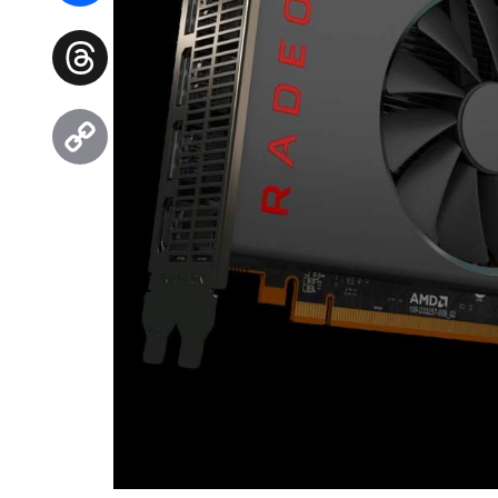
Facebook
Threads
Copy
Link