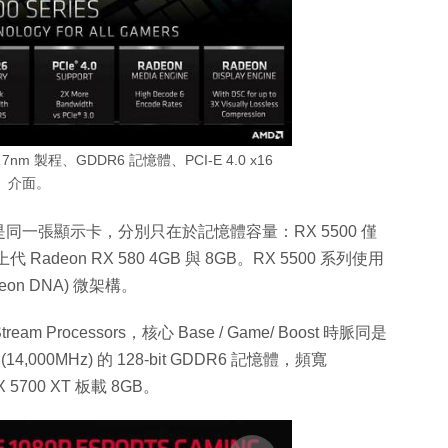
7nm 製程、GDDR6 記憶體、PCI-E 4.0 x16
介面。
格而言根本是同一張顯示卡，分別只在於記憶體容量：RX 5500 僅
 Radeon RX 580 4GB 與 8GB。RX 5500 系列使用
eon DNA) 微架構。
m Processors，核心 Base / Game/ Boost 時脈同是
 (14,000MHz) 的 128-bit GDDR6 記憶體，頻寬
 5700 XT 板載 8GB。