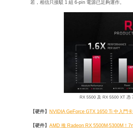
若，相信只接駁 1 組 6-pin 電源已足夠運作。
RX 5500 及 RX 5500 X
【硬件】
NVIDIA GeForce GTX 1650 Ti 
【硬件】
AMD 推 Radeon RX 5500M‧5300M！