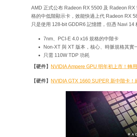
AMD 正式公布 Radeon RX 5500 及 Radeon R
格的中低階顯示卡，效能快過上代 Radeon RX 580 4G
只是使用 128-bit GDDR6 記憶體，但憑 Nav
7nm、PCI-E 4.0 x16 規格的中階卡
Non-XT 與 XT 版本，核心、時脈規格其實
只需 110W TDP 功耗
【硬件】
NVIDIA Ampere GPU 明年初上市！轉
【硬件】
NVIDIA GTX 1660 SUPER 新中階卡！