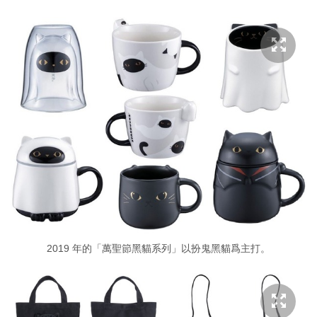
2019 年的「萬聖節黑貓系列」以扮鬼黑貓爲主打。