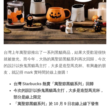
特集
台灣上年萬聖節推出了一系列黑貓商品，結果大受歡迎很快
就被搶光。而今年，大熱的萬聖節黑貓系列再次回歸，今次
的設計以扮鬼黑貓爲主打，大多是造型馬克杯。有興趣的朋
友，就記得 mark 實時間於線上搶購！
台灣 Starbucks 熱賣「萬聖節黑貓系列」回歸
今次的設計以扮鬼黑貓爲主打，大多是造型馬克杯，
部分是線上限定
「萬聖節黑貓系列」於 10 月 9 日在線上線下發售