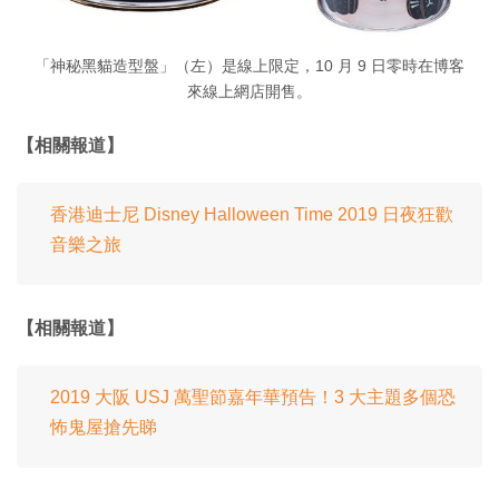
「神秘黑貓造型盤」（左）是線上限定，10 月 9 日零時在博客
來線上網店開售。
【相關報道】
香港迪士尼 Disney Halloween Time 2019 日夜狂歡
音樂之旅
【相關報道】
2019 大阪 USJ 萬聖節嘉年華預告！3 大主題多個恐
怖鬼屋搶先睇