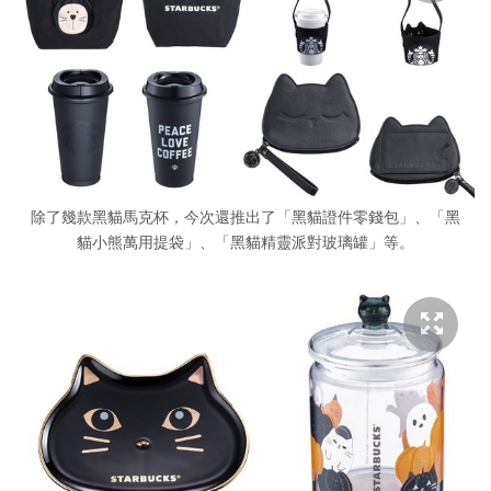
除了幾款黑貓馬克杯，今次還推出了「黑貓證件零錢包」、「黑
貓小熊萬用提袋」、「黑貓精靈派對玻璃罐」等。