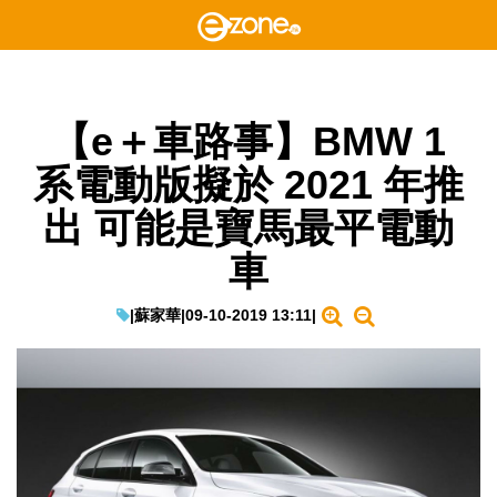
【e＋車路事】BMW 1
系電動版擬於 2021 年推
出 可能是寶馬最平電動
車
|
蘇家華
|
09-10-2019 13:11
|