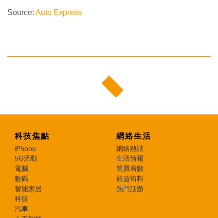
Source:
Auto Express
科技焦點
網絡生活
iPhone
網絡熱話
5G流動
生活情報
電腦
筍買着數
數碼
旅遊筍料
智能家居
熱門話題
科技
汽車