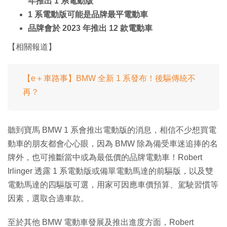
年推出 1 系電動版
1 系電動版可能是品牌最平電動車
品牌會於 2023 年推出 12 款電動車
【相關報道】
【e＋車路事】BMW 全新 1 系發布！後驅傳統不
再？
聽到寶馬 BMW 1 系會推出電動版的消息，相信不少想買電
動車的朋友都會心心眼，因為 BMW 除為備受車迷追捧的名
牌外，也可推斷當中或為最低價的品牌電動車！Robert
Irlinger 透露 1 系電動版或備單電動馬達的前驅版，以及雙
電動馬達的四驅版可選，用家可因應車價預算、駕駛習慣等
因素，選取合適車款。
至於其他 BMW 電動車發展及推出進度方面，Robert