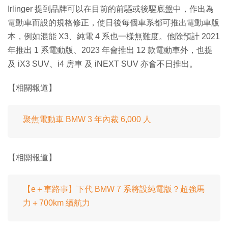
Irlinger 提到品牌可以在目前的前驅或後驅底盤中，作出為
電動車而設的規格修正，使日後每個車系都可推出電動車版
本，例如混能 X3、純電 4 系也一樣無難度。他除預計 2021
年推出 1 系電動版、2023 年會推出 12 款電動車外，也提
及 iX3 SUV、i4 房車 及 iNEXT SUV 亦會不日推出。
【相關報道】
聚焦電動車 BMW 3 年內裁 6,000 人
【相關報道】
【e＋車路事】下代 BMW 7 系將設純電版？超強馬
力＋700km 續航力