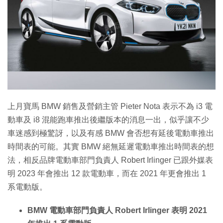
上月寶馬 BMW 銷售及營銷主管 Pieter Nota 表示不為 i3 電
動車及 i8 混能跑車推出後繼版本的消息一出，似乎讓不少
車迷感到極驚訝，以及有感 BMW 會否想有延後電動車推出
時間表的可能。其實 BMW 絕無延遲電動車推出時間表的想
法，相反品牌電動車部門負責人 Robert Irlinger 已跟外媒表
明 2023 年會推出 12 款電動車，而在 2021 年更會推出 1
系電動版。
BMW 電動車部門負責人 Robert Irlinger 表明 2021