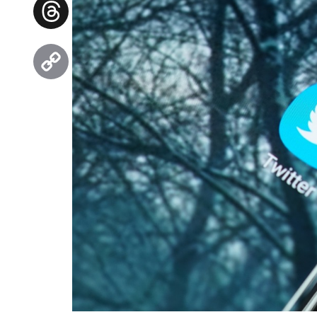
Facebook
Threads
Copy
Link