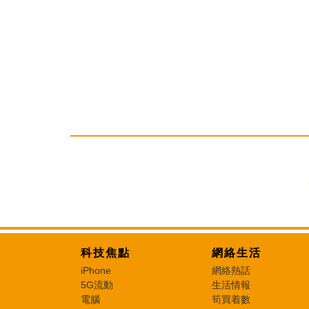
科技焦點
網絡生活
iPhone
網絡熱話
5G流動
生活情報
電腦
筍買着數