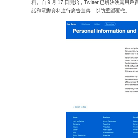
料。自 9 月 17 日開始，Twitter 已解
話和電郵資料進行廣告宣傳，以防重蹈覆轍。