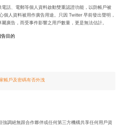
供電話、電郵等個人資料啟動雙重認證功能，以防帳戶被
小心個人資料被用作廣告用途。只因 Twitter 早前發出聲明，
專屬廣告，而受事件影響之用戶數量，更是無法估計。
廣告目的
提醒用家帳戶及密碼有否外洩
數量，但強調絕無跟合作夥伴或任何第三方機構共享任何用戶資