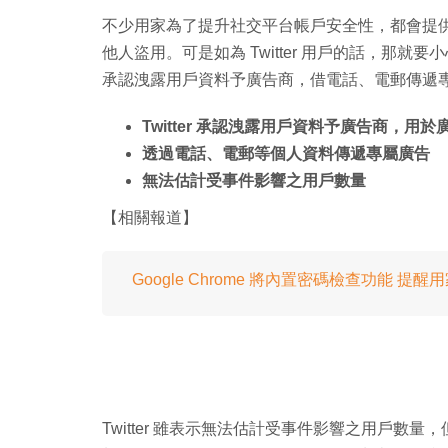
不少用家為了提升社交平台帳戶安全性，都會提
他人盜用。可是如為 Twitter 用戶的話，那就要
承認洩露用戶資料予廣告商，借電話、電郵傳遞
Twitter 承認洩露用戶資料予廣告商，用於
透過電話、電郵等個人資料傳遞專屬廣告
無法估計受事件影響之用戶數量
【相關報道】
Google Chrome 將內置密碼檢查功能 
Twitter 雖表示無法估計受事件影響之用戶