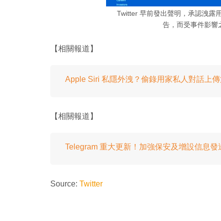
Twitter 早前發出聲明，承認
告，而受事件影響
【相關報道】
Apple Siri 私隱外洩？偷錄用家私人對話上
【相關報道】
Telegram 重大更新！加強保安及增設信息
Source:
Twitter