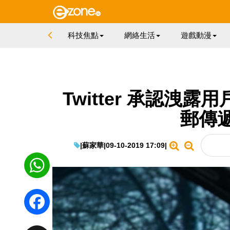
科技焦點
網絡生活
遊戲動漫
Twitter 承認洩
郵傳
|
蘇家華
|
09-10-2019 17:09
|
WhatsApp