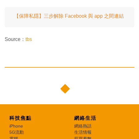
【保障私隱】三步解除 Facebook 與 app 之間連結
Source：
tbs
科技焦點
網絡生活
iPhone
網絡熱話
5G流動
生活情報
電腦
筍買着數