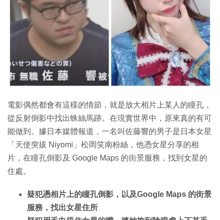
特集
電影偶然都會有這樣的情節，就是放大相片上某人的瞳孔，
從反射倒影中找出蛛絲馬跡。在現實世界中，原來真的有可
能做到。據日本媒體報道，一名叫佐藤響的男子是日本女星
「天使突拔 Niyomi」松岡笑南粉絲，他憑女星分享的相
片，在瞳孔倒影及 Google Maps 的街景服務，找到女星的
住處。
疑犯憑相片上的瞳孔倒影，以及Google Maps 的街景
服務，找出女星住所