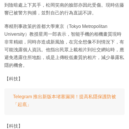
到陰暗處上下其手，松岡笑南的臉部亦因此受傷。現時佐藤
響已被警方拘捕，並對自己的行為直認不諱。
專精刑事政策的首都大學東京（Tokyo Metropolitan
University）教授星周一郎表示，智能手機的相機畫質現時
非常精細，同時亦造成新風險，在完全想像不到情況下，有
可能洩露個人資訊。他指出民眾上載相片到社交網站時，應
避免透露住所地點，或是上傳較低畫質的相片，減少暴露私
隱的機會。
【科技】
Telegram 推出新版本堵塞漏洞！提高私隱保護防被
「起底」
【科技】