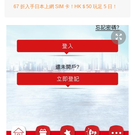
67 折入手日本上網 SIM 卡！HK＄50 玩足 5 日！