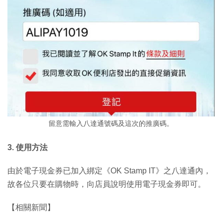
留意需輸入八達通號碼及這次的推廣碼。
3. 使用方法
由於電子現金券已加入綁定《OK Stamp IT》之八達通內，
故各位只要在購物時，向店員說明使用電子現金券即可。
【相關新聞】