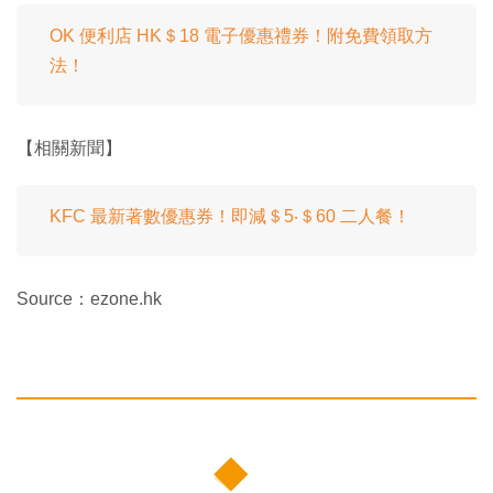
OK 便利店 HK＄18 電子優惠禮券！附免費領取方
法！
【相關新聞】
KFC 最新著數優惠券！即減＄5‧＄60 二人餐！
Source：ezone.hk