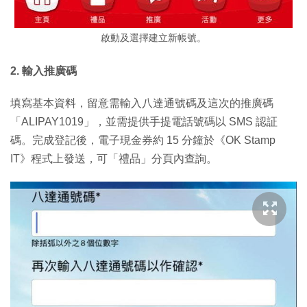
啟動及選擇建立新帳號。
2. 輸入推廣碼
填寫基本資料，留意需輸入八達通號碼及這次的推廣碼
「ALIPAY1019」，並需提供手提電話號碼以 SMS 認証
碼。完成登記後，電子現金券約 15 分鐘於《OK Stamp
IT》程式上發送，可「禮品」分頁內查詢。