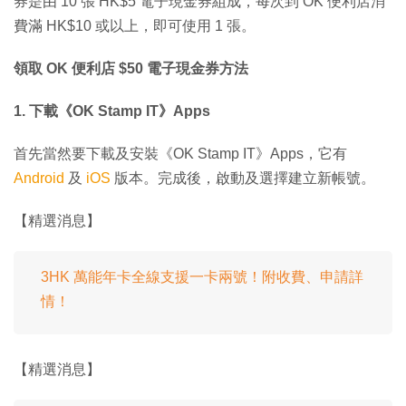
券是由 10 張 HK$5 電子現金券組成，每次到 OK 便利店消
費滿 HK$10 或以上，即可使用 1 張。
領取 OK 便利店 $50 電子現金券方法
1. 下載《OK Stamp IT》Apps
首先當然要下載及安裝《OK Stamp IT》Apps，它有
Android
及
iOS
版本。完成後，啟動及選擇建立新帳號。
【精選消息】
3HK 萬能年卡全線支援一卡兩號！附收費、申請詳
情！
【精選消息】