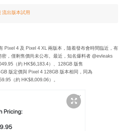
n 功能 流出版本試用
，會有 Pixel 4 及 Pixel 4 XL 兩版本，隨着發布會時間臨近，有
，僅剩售價尚未公布。最近，知名爆料者 @evleaks
49.95（約 HK$6,183.4）、128GB 版售
L 64GB 版定價與 Pixel 4 128GB 版本相同，同為
359.95（約 HK$8,009.06）。