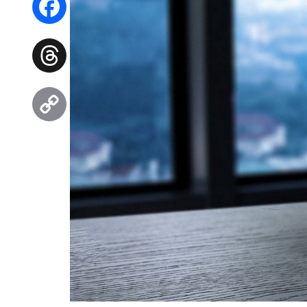
Facebook
Threads
Copy
Link