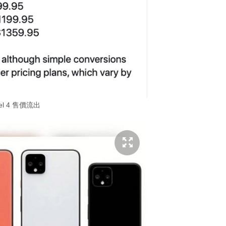
xel 4 售價流出