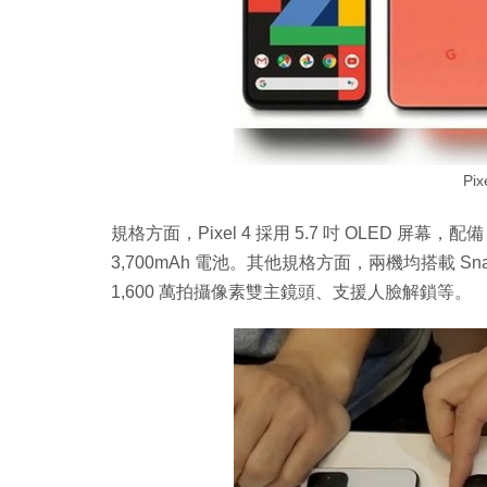
Pi
規格方面，Pixel 4 採用 5.7 吋 OLED 屏幕，配備 2,
3,700mAh 電池。其他規格方面，兩機均搭載 Snapd
1,600 萬拍攝像素雙主鏡頭、支援人臉解鎖等。