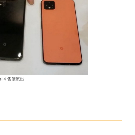
xel 4 售價流出