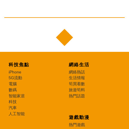
科技焦點
網絡生活
iPhone
網絡熱話
5G流動
生活情報
電腦
筍買着數
數碼
旅遊筍料
智能家居
熱門話題
科技
汽車
人工智能
遊戲動漫
熱門遊戲