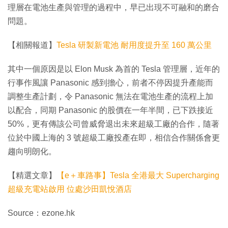
理層在電池生產與管理的過程中，早已出現不可融和的磨合
問題。
【相關報道】
Tesla 研製新電池 耐用度提升至 160 萬公里
其中一個原因是以 Elon Musk 為首的 Tesla 管理層，近年的
行事作風讓 Panasonic 感到擔心，前者不停因提升產能而
調整生產計劃，令 Panasonic 無法在電池生產的流程上加
以配合，同期 Panasonic 的股價在一年半間，已下跌接近
50%，更有傳該公司曾威脅退出未來超級工廠的合作，隨著
位於中國上海的 3 號超級工廠投產在即，相信合作關係會更
趨向明朗化。
【精選文章】
【e＋車路事】Tesla 全港最大 Supercharging
超級充電站啟用 位處沙田凱悅酒店
Source：ezone.hk