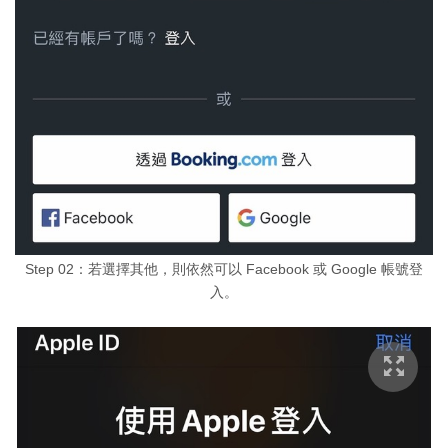
Step 02：若選擇其他，則依然可以 Facebook 或 Google 帳號登
入。