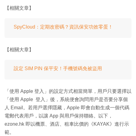
【相關文章】
SpyCloud：定期改密碼？資訊保安功效零蛋！
【相關大章】
設定 SIM PIN 保平安！手機號碼免被盜用
「使用 Apple 登入」的設定方式相當簡單，用戶只要選擇以
「使用 Apple 登入」後，系統便會詢問用戶是否要分享個
人 Email。若用戶選擇隱藏，Apple 即會自動生成一個代碼
電郵代表用戶，以讓 App 與用戶保持聯絡。以下，
ezone.hk 即以機票、酒店、租車比價的《KAYAK》進行示
範。