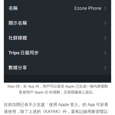
Step 08：於 App 內，用戶可以發現 Apple 已生成一個代碼電郵
取替用戶 Apple ID 的電郵，完美隱藏個人資訊。
目前坊間已有不少支援「使用 Apple 登入」的 App 可於香
港使用，除了上述的《KAYAK》外，還有記錄用家習慣以