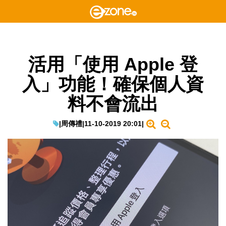
活用「使用 Apple 登
入」功能！確保個人資
料不會流出
|
周傳禮
|
11-10-2019 20:01
|