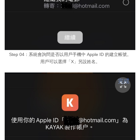
Step 04：系統會詢問是否以用戶手機中 Apple ID 的建立帳號。
用戶可以選擇「X」另設姓名。