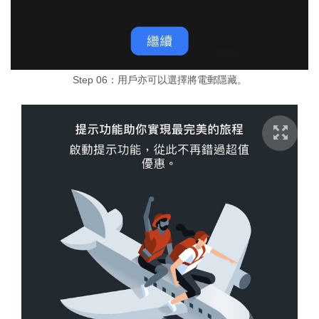
Step 06：用戶亦可以選擇將電郵隱藏。