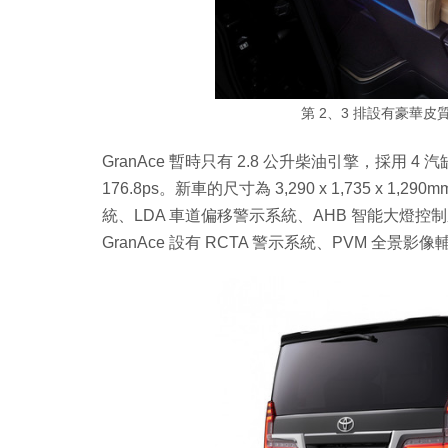
第 2、3 排設有豪華皮質
GranAce 暫時只有 2.8 公升柴油引擎，採用 4
176.8ps。新車的尺寸為 3,290 x 1,735 x
統、LDA 車道偏移警示系統、AHB 智能大燈控
GranAce 設有 RCTA 警示系統、PVM 全