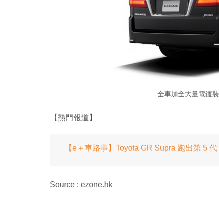
全車加全大量電鍍裝飾
【熱門報道】
【e＋車路事】Toyota GR Supra 跑出第 5
Source : ezone.hk