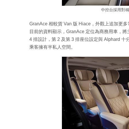
中控台採用對
GranAce 相較貨 Van 版 Hiace，外觀上追
目前的資料顯示，GranAce 定位為商務用車，將主
4 排設計，第 2 及第 3 排座位設定與 Alphar
乘客擁有半私人空間。