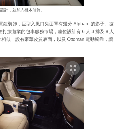
稱設計，並加入桃木裝飾。
加更多電鍍裝飾，巨型入風口鬼面罩有幾分 Alphard 的影子。據
打旅遊業的包車服務市場，座位設計有 6 人 3 排及 8 人
d 十分相似，設有豪華皮質表面，以及 Ottoman 電動腳靠，讓