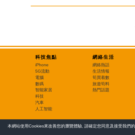
科技焦點
網絡生活
iPhone
網絡熱話
5G流動
生活情報
電腦
筍買着數
數碼
旅遊筍料
智能家居
熱門話題
科技
汽車
人工智能
本網站使用Cookies來改善您的瀏覽體驗, 請確定您同意及接受我們的