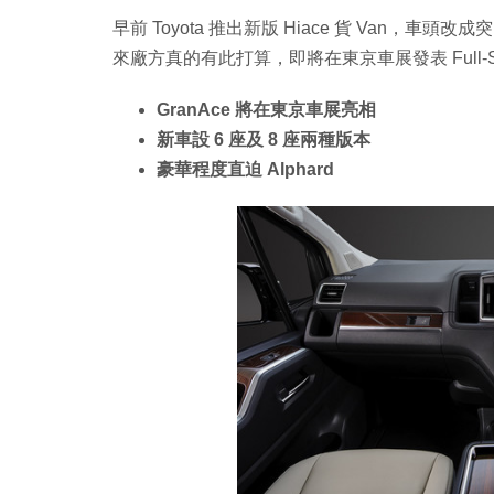
早前 Toyota 推出新版 Hiace 貨 Van，車
來廠方真的有此打算，即將在東京車展發表 Full-Size
GranAce 將在東京車展亮相
新車設 6 座及 8 座兩種版本
豪華程度直迫 Alphard