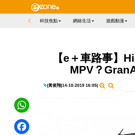
科技焦點
網絡生活
遊戲動漫
【e＋車路事】Hia
MPV？Gra
|
黃俊翔
|
14-10-2019 16:05
|
WhatsApp