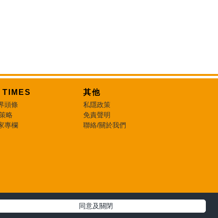
T TIMES
其他
界頭條
私隱政策
 策略
免責聲明
家專欄
聯絡/關於我們
同意及關閉