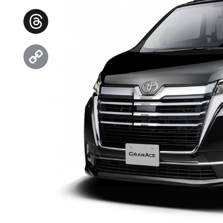
Facebook
Threads
Copy
Link