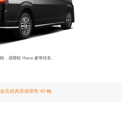
，感覺較 Hiace 豪華得多。
 代 改良經典香港限售 40 輛