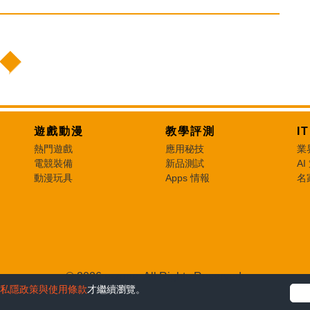
遊戲動漫
教學評測
I
熱門遊戲
應用秘技
業
電競裝備
新品測試
AI
動漫玩具
Apps 情報
名
© 2026 e-zone. All Rights Reserved.
私隱政策與使用條款
才繼續瀏覽。