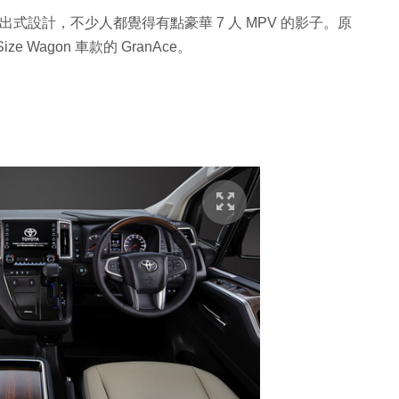
頭改成突出式設計，不少人都覺得有點豪華 7 人 MPV 的影子。原
 Wagon 車款的 GranAce。