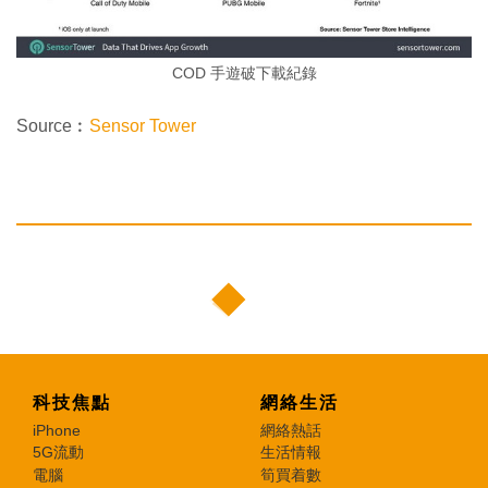
COD 手遊破下載紀錄
Source︰
Sensor Tower
科技焦點
網絡生活
iPhone
網絡熱話
5G流動
生活情報
電腦
筍買着數