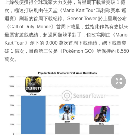
上線後便獲得全球玩家大力支持，首星期下載量突破 1 億
次，極速打破剛由任天堂《Mario Kart Tour 瑪利歐賽車 巡
迴賽》刷新的首周下載紀錄。Sensor Tower 於上星期公布
《Call of Duty: Mobile》首周下載量，並指此作為有史以來
最厲害遊戲成績，超過同類競爭對手，也改寫剛由《Mario
Kart Tour 》創下的 9,000 萬次首周下載佳績，總下載量突
破 1 億次，目前第三位是《Pokémon GO》所保持的 8,550
萬次。