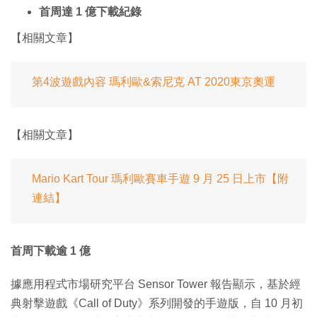
首周達 1 億下載紀錄
【相關文章】
第4波遊戲內容 瑪利歐&索尼克 AT 2020東京奧運
【相關文章】
Mario Kart Tour 瑪利歐賽車手遊 9 月 25 日上市【附
連結】
首周下載逾 1 億
據應用程式市場研究平台 Sensor Tower 報告顯示，基於經
典射擊遊戲《Call of Duty》系列開發的手遊版，自 10 月初