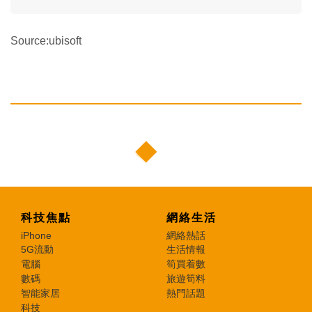
Source:ubisoft
科技焦點
網絡生活
iPhone
網絡熱話
5G流動
生活情報
電腦
筍買着數
數碼
旅遊筍料
智能家居
熱門話題
科技