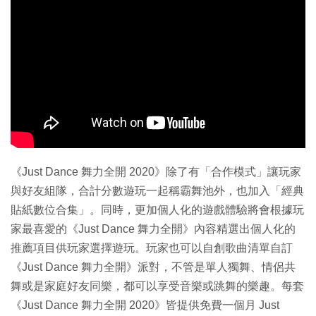
《Just Dance 舞力全開 2020》除了有「合作模式」讓玩家
與好友組隊，合計分數遊玩一起稱霸舞池外，也加入「經典
貼紙數位合集」。同時，更加個人化的遊戲體驗將會根據玩
家最喜愛的《Just Dance 舞力全開》內容精選出個人化的
推薦項目供玩家選擇遊玩。玩家也可以自創歌曲清單自訂
《Just Dance 舞力全開》派對，不管是單人獨舞、情侶共
舞或是家庭好友同樂，都可以享受音樂或跳舞的樂趣。每套
《Just Dance 舞力全開 2020》皆提供免費一個月 Just