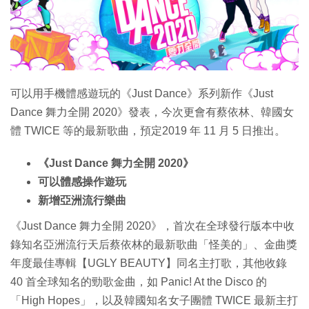
特集
可以用手機體感遊玩的《Just Dance》系列新作《Just
Dance 舞力全開 2020》發表，今次更會有蔡依林、韓國女
體 TWICE 等的最新歌曲，預定2019 年 11 月 5 日推出。
《Just Dance 舞力全開 2020》
可以體感操作遊玩
新增亞洲流行樂曲
《Just Dance 舞力全開 2020》，首次在全球發行版本中收
錄知名亞洲流行天后蔡依林的最新歌曲「怪美的」、金曲獎
年度最佳專輯【UGLY BEAUTY】同名主打歌，其他收錄
40 首全球知名的勁歌金曲，如 Panic! At the Disco 的
「High Hopes」，以及韓國知名女子團體 TWICE 最新主打