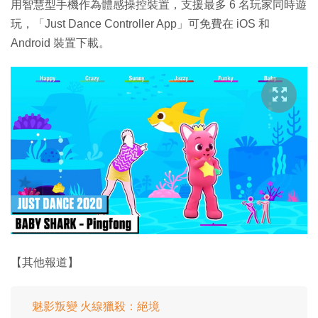
用智慧型手機作為體感操控裝置，支援最多 6 名玩家同時遊
玩，「Just Dance Controller App」可免費在 iOS 和
Android 裝置下載。
【其他報道】
魅影叛變 火線獵殺：絕境