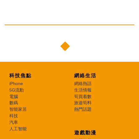
科技焦點
網絡生活
iPhone
網絡熱話
5G流動
生活情報
電腦
筍買着數
數碼
旅遊筍料
智能家居
熱門話題
科技
汽車
人工智能
遊戲動漫