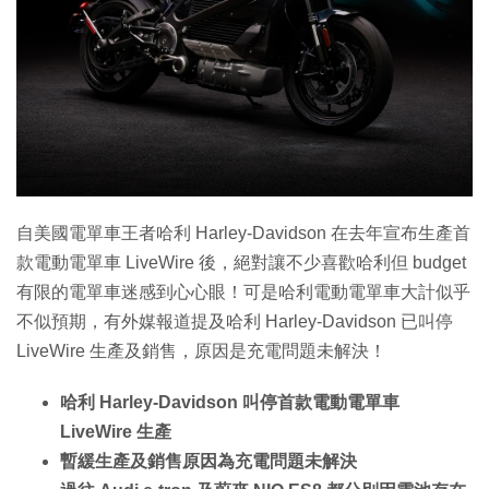
自美國電單車王者哈利 Harley-Davidson 在去年宣布生產首
款電動電單車 LiveWire 後，絕對讓不少喜歡哈利但 budget
有限的電單車迷感到心心眼！可是哈利電動電單車大計似乎
不似預期，有外媒報道提及哈利 Harley-Davidson 已叫停
LiveWire 生產及銷售，原因是充電問題未解決！
哈利 Harley-Davidson 叫停首款電動電單車
LiveWire 生產
暫緩生產及銷售原因為充電問題未解決