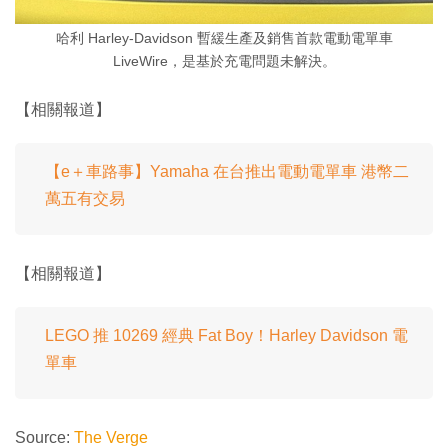
哈利 Harley-Davidson 暫緩生產及銷售首款電動電單車
LiveWire，是基於充電問題未解決。
【相關報道】
【e＋車路事】Yamaha 在台推出電動電單車 港幣二
萬五有交易
【相關報道】
LEGO 推 10269 經典 Fat Boy！Harley Davidson 電
單車
Source:
The Verge