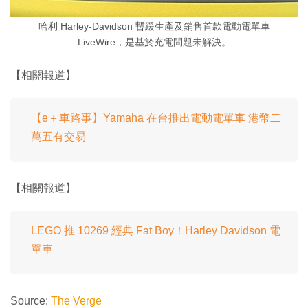
哈利 Harley-Davidson 暫緩生產及銷售首款電動電單車
LiveWire，是基於充電問題未解決。
【相關報道】
【e＋車路事】Yamaha 在台推出電動電單車 港幣二
萬五有交易
【相關報道】
LEGO 推 10269 經典 Fat Boy！Harley Davidson 電
單車
Source:
The Verge