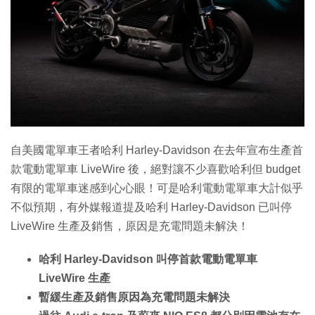
特集
自美國電單車王者哈利 Harley-Davidson 在去年宣布生產首
款電動電單車 LiveWire 後，絕對讓不少喜歡哈利但 budget
有限的電單車迷感到心心眼！可是哈利電動電單車大計似乎
不似預期，有外媒報道提及哈利 Harley-Davidson 已叫停
LiveWire 生產及銷售，原因是充電問題未解決！
哈利 Harley-Davidson 叫停首款電動電單車
LiveWire 生產
暫緩生產及銷售原因為充電問題未解決