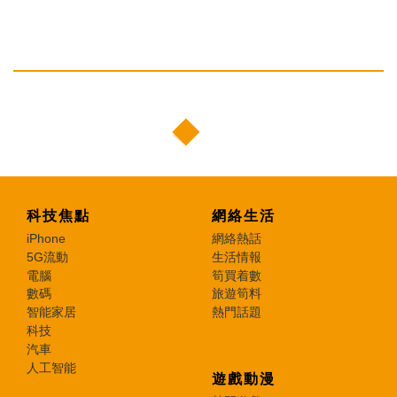
科技焦點
網絡生活
iPhone
網絡熱話
5G流動
生活情報
電腦
筍買着數
數碼
旅遊筍料
智能家居
熱門話題
科技
汽車
人工智能
遊戲動漫