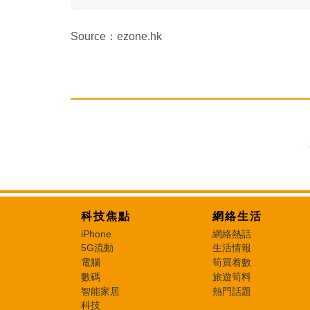
Source：ezone.hk
科技焦點
網絡生活
iPhone
網絡熱話
5G流動
生活情報
電腦
筍買着數
數碼
旅遊筍料
智能家居
熱門話題
科技