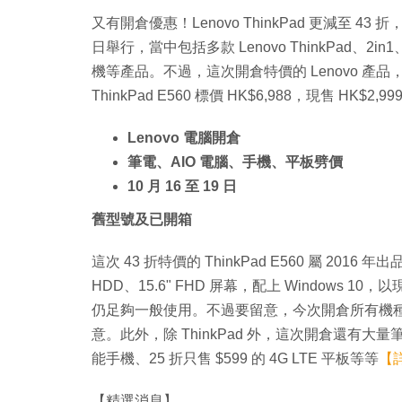
又有開倉優惠！Lenovo ThinkPad 更減至 43 折
日舉行，當中包括多款 Lenovo ThinkPad、2in1、Y
機等產品。不過，這次開倉特價的 Lenovo 產
ThinkPad E560 標價 HK$6,988，現售 HK$2,99
Lenovo 電腦開倉
筆電、AIO 電腦、手機、平板劈價
10 月 16 至 19 日
舊型號及已開箱
這次 43 折特價的 ThinkPad E560 屬 2016 年
HDD、15.6" FHD 屏幕，配上 Windows
仍足夠一般使用。不過要留意，今次開倉所有機種
意。此外，除 ThinkPad 外，這次開倉還有大量筆電、平
能手機、25 折只售 $599 的 4G LTE 平板等等
【
【精選消息】