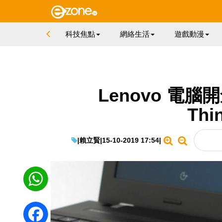
科技焦點
網絡生活
遊戲動漫
Lenovo 電腦
Thi
|
賴立賢
|
15-10-2019 17:54
|
WhatsApp