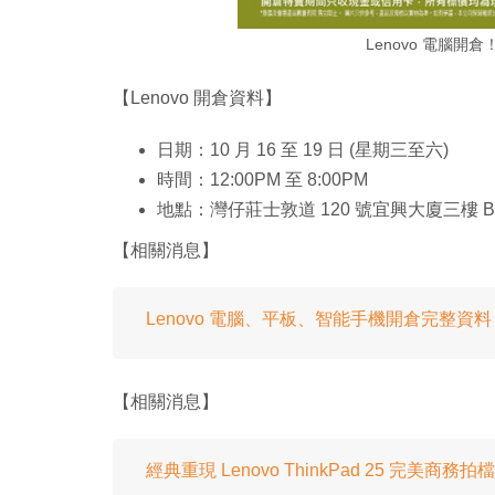
Lenovo 電腦開倉！
【Lenovo 開倉資料】
日期：10 月 16 至 19 日 (星期三至六)
時間：12:00PM 至 8:00PM
地點：灣仔莊士敦道 120 號宜興大廈三樓 B
【相關消息】
Lenovo 電腦、平板、智能手機開倉完整資料
【相關消息】
經典重現 Lenovo ThinkPad 25 完美商務拍檔