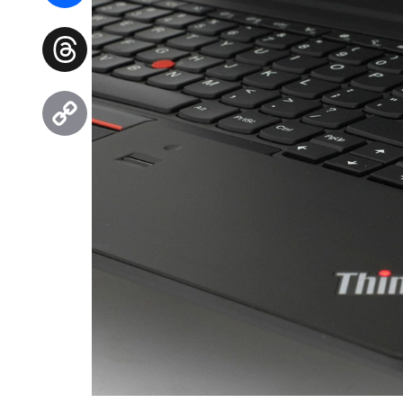
Facebook
Threads
Copy
Link