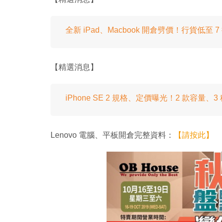
全新 iPad、Macbook 開倉劈價！行貨低至 7
【精選消息】
iPhone SE 2 規格、定價曝光！2 款容量、
Lenovo 電腦、平板開倉完整資料：
【請按此】