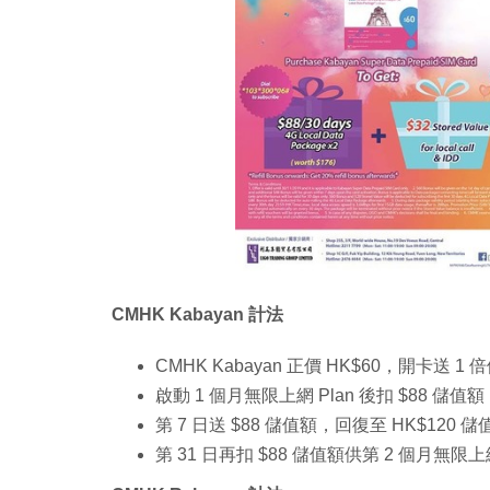
CMHK Kabayan 計法
CMHK Kabayan 正價 HK$60，開卡送 1
啟動 1 個月無限上網 Plan 後扣 $88 儲值額
第 7 日送 $88 儲值額，回復至 HK$120 
第 31 日再扣 $88 儲值額供第 2 個月無限