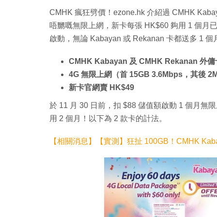
CMHK 瘋狂劈價！ezone.hk 介紹過 CMHK Kabay
唔嬲嘅無限上網，新卡每張 HK$60 夠用 1 個月已
啟動，無論 Kabayan 或 Rekanan 卡都送多 
CMHK Kabayan 及 CMHK Rekanan 外
4G 無限上網（首 15GB 3.6Mbps，其後 2
新卡官網賣 HK$49
於 11 月 30 日前，扣 $88 儲值額啟動 1 個月
用 2 個月！以下為 2 款卡的計法。
【相關消息】【實測】狂扯 100GB！CMHK Kab