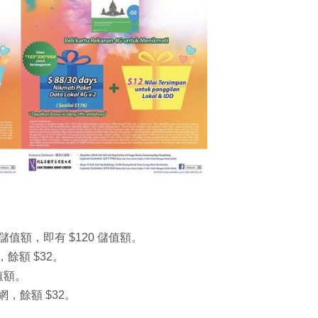
 倍儲值額，即有 $120 儲值額。
，餘額 $32。
儲值額。
上網，餘額 $32。