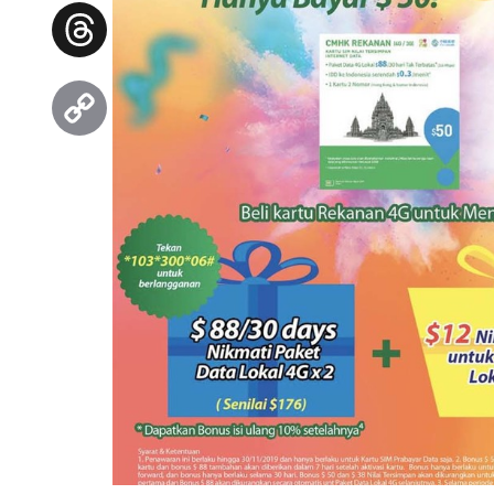
Facebook
Threads
Copy
Link