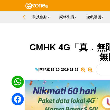
科技焦點
網絡生活
遊戲動漫
CMHK 4G「真．無
無
|
李兆城
|
16-10-2019 11:26
|
WhatsApp