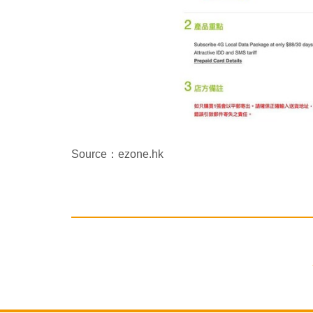
Source：ezone.hk