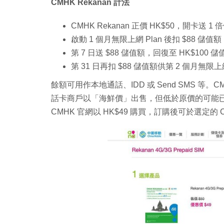
CMHK Rekanan 計法
CMHK Rekanan 正價 HK$50，開卡送 1
啟動 1 個月無限上網 Plan 後扣 $88 儲值額
第 7 日送 $88 儲值額，回復至 HK$100 
第 31 日再扣 $88 儲值額供第 2 個月無限
餘額可用作本地通話、IDD 或 Send SMS 等。
話卡商戶以「海鮮價」出售，但低於原價的可能已開卡及
CMHK 官網以 HK$49 購買，訂購後可於選定的 