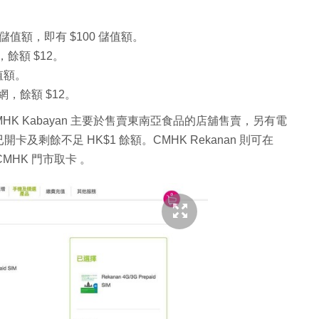
 倍儲值額，即有 $100 儲值額。
，餘額 $12。
儲值額。
上網，餘額 $12。
CMHK Kabayan 主要於售賣東南亞食品的店舖售賣，另有電
剩餘不足 HK$1 餘額。CMHK Rekanan 則可在
CMHK 門市取卡 。