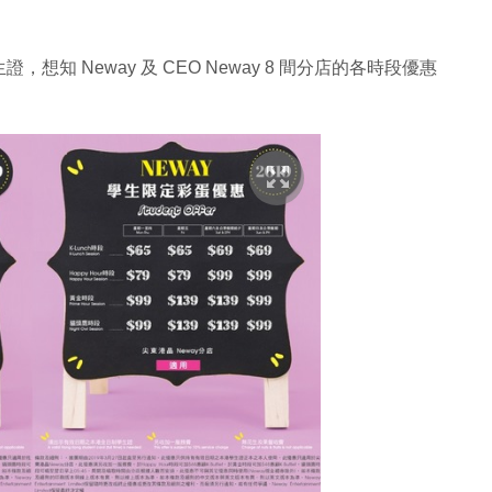
 Neway 及 CEO Neway 8 間分店的各時段優惠