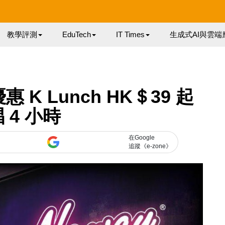
教學評測
EduTech
IT Times
生成式AI與雲端
 K Lunch HK＄39 起
 4 小時
在Google
追蹤《e-zone》