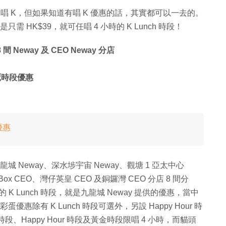
會選擇唱 K，但如果知道有唱 K 優惠的話，其實都可以一去的。
需 HK$39，就可任唱 4 小時的 K Lunch 時段！
Neway 及 CEO Neway 分店
頭鷹時段優惠
優惠
城 Neway、深水埗宇宙 Neway、觀塘 1 亞太中心
Box CEO、灣仔英皇 CEO 及銅鑼灣 CEO 分店 8 間分
 K Lunch 時段，就是九龍城 Neway 提供的優惠，當中
惠除有 K Lunch 時段可選外，另設 Happy Hour 時
段、Happy Hour 時段及黃金時段限唱 4 小時，而貓頭