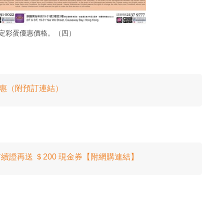
生限定彩蛋優惠價格。（四）
優惠（附預訂連結）
前續證再送 ＄200 現金券【附網購連結】