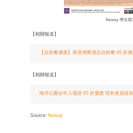
Neway 學
【相關報道】
【自助餐優惠】香港洲際酒店自助餐 65 折
【相關報道】
海洋公園全年入場證 65 折優惠 現有會員提
Source:
Neway