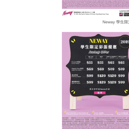
Neway 學