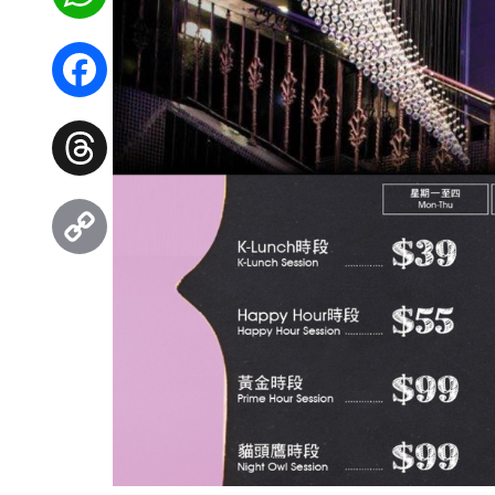
WhatsApp
Facebook
Threads
Copy
Link