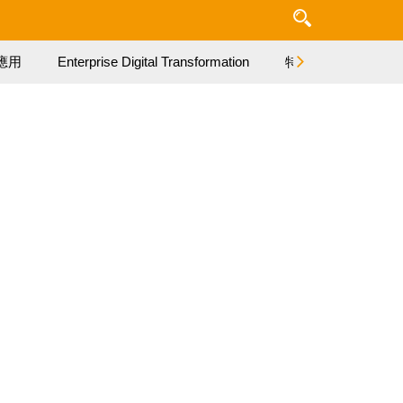
應用
Enterprise Digital Transformation
特集