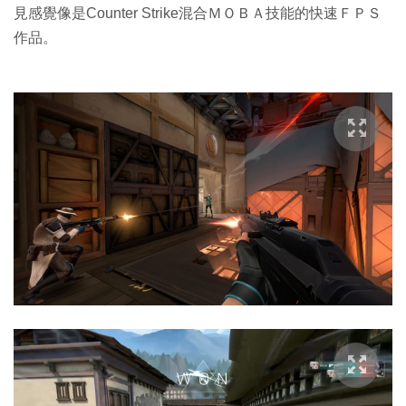
見感覺像是Counter Strike混合ＭＯＢＡ技能的快速ＦＰＳ
作品。