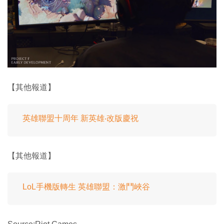
【其他報道】
英雄聯盟十周年 新英雄‧改版慶祝
【其他報道】
LoL手機版轉生 英雄聯盟：激鬥峽谷