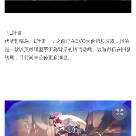
「L計畫」
代號暫稱為「L計畫」，之前已在EVO大會初步透露，指的
是一款以英雄聯盟宇宙為背景的格鬥遊戲。該遊戲仍在開發
初期，目前尚未公佈更多消息。