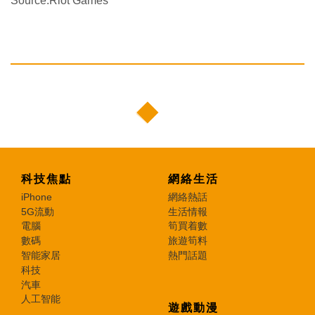
Source:Riot Games
科技焦點
網絡生活
iPhone
網絡熱話
5G流動
生活情報
電腦
筍買着數
數碼
旅遊筍料
智能家居
熱門話題
科技
汽車
人工智能
遊戲動漫