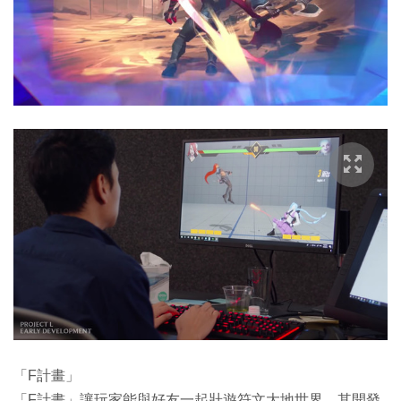
「F計畫」
「F計畫」讓玩家能與好友一起壯遊符文大地世界，其開發