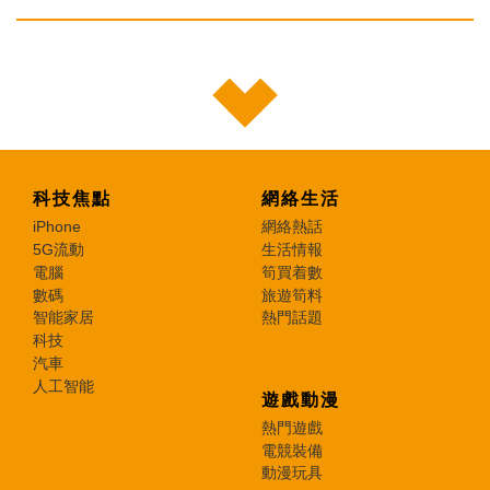
科技焦點
網絡生活
iPhone
網絡熱話
5G流動
生活情報
電腦
筍買着數
數碼
旅遊筍料
智能家居
熱門話題
科技
汽車
人工智能
遊戲動漫
熱門遊戲
電競裝備
動漫玩具