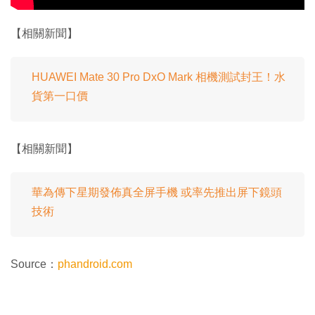
【相關新聞】
HUAWEI Mate 30 Pro DxO Mark 相機測試封王！水
貨第一口價
【相關新聞】
華為傳下星期發佈真全屏手機 或率先推出屏下鏡頭
技術
Source：
phandroid.com