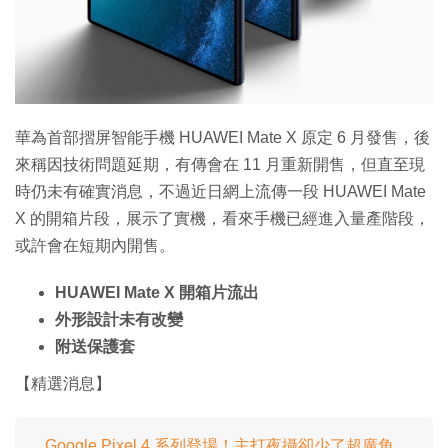
特集
華為首部摺屏智能手機 HUAWEI Mate X 原定 6 月發售，後
來稱因技術問題延期，有傳會在 11 月重新開售，但直至現
時仍未有確實消息，不過近日網上流傳一段 HUAWEI Mate
X 的開箱片段，展示了實機，看來手機已經進入量產階段，
或許會在短期內開售。
HUAWEI Mate X 開箱片流出
外形設計未有改變
附送保護套
【精選消息】
Google Pixel 4 系列登場！主打夜攝卻少了超廣角