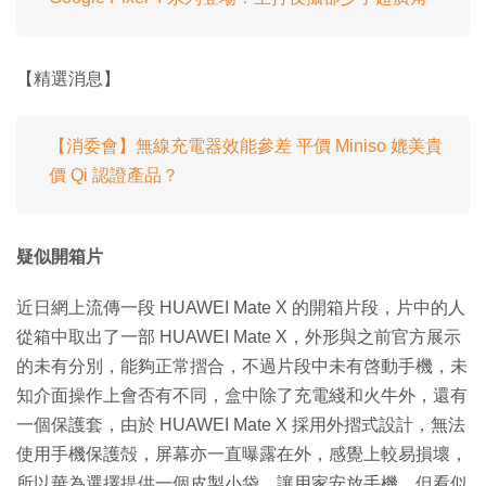
【精選消息】
【消委會】無線充電器效能參差 平價 Miniso 媲美貴
價 Qi 認證產品？
疑似開箱片
近日網上流傳一段 HUAWEI Mate X 的開箱片段，片中的人
從箱中取出了一部 HUAWEI Mate X，外形與之前官方展示
的未有分別，能夠正常摺合，不過片段中未有啓動手機，未
知介面操作上會否有不同，盒中除了充電綫和火牛外，還有
一個保護套，由於 HUAWEI Mate X 採用外摺式設計，無法
使用手機保護殻，屏幕亦一直曝露在外，感覺上較易損壞，
所以華為選擇提供一個皮製小袋，讓用家安放手機，但看似