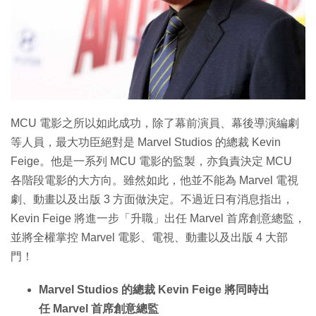
特集
MCU 電影之所以如此成功，除了幕前演員、幕後導演編劇
等人員，最大功臣絕對是 Marvel Studios 的總裁 Kevin
Feige。他是一系列 MCU 電影的監製，亦負責決定 MCU
各階段電影的大方向。雖然如此，他並不能為 Marvel 電視
劇、動畫以及出版 3 方面做決定。不過近日有消息指出，
Kevin Feige 將進一步「升職」出任 Marvel 首席創意總監，
並將全權掌控 Marvel 電影、電視、動畫以及出版 4 大部
門！
Marvel Studios 的總裁 Kevin Feige 將同時出
任 Marvel 首席創意總監