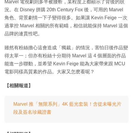
Marvel 電視劇則多半被腰斬，某程度上都顯示了背後的狀
況。在 Disney 拼購 20th Century Fox 後，可用的 Marvel
角色、背景劇情一下子變得很多。如果讓 Kevin Feige 一次
過掌控 Marvel 相關的所有範疇，相信就能保持 Marvel 這個
品牌的連貫性吧。
雖然有粉絲擔心這會造成「獨裁」的情況，害怕日後作品變
得太單一；但亦有粉絲十分期待 Marvel 這 4 個層面的作品
能進一步聯動，並希望 Kevin Feige 能為大家帶來跟 MCU
電影同樣高質素的作品。大家又怎麽看呢？
【相關報道】
Marvel 推「無限系列」4K 藍光套裝！含從未曝光片
段及簽名珍藏證書