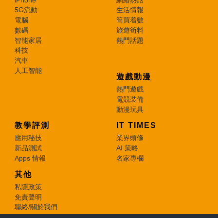
5G流動
生活情報
電腦
筍買着數
數碼
旅遊筍料
智能家居
熱門話題
科技
汽車
人工智能
遊戲動漫
熱門遊戲
電競裝備
動漫玩具
教學評測
IT TIMES
應用秘技
業界頭條
新品測試
AI 策略
Apps 情報
名家專欄
其他
私隱政策
免責聲明
聯絡/關於我們