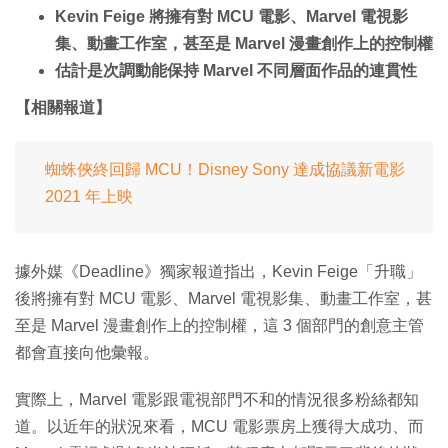
Kevin Feige 將擁有對 MCU 電影、Marvel 電視影
集、動畫工作室，甚至是 Marvel 漫畫創作上的控制權
估計是次調動能保持 Marvel 不同層面作品的連貫性
【相關報道】
蜘蛛俠終回歸 MCU！Disney Sony 達成協議新電影
2021 年上映
據外媒《Deadline》獨家報道指出，Kevin Feige「升職」
後將擁有對 MCU 電影、Marvel 電視影集、動畫工作室，甚
至是 Marvel 漫畫創作上的控制權，這 3 個部門的創意主管
都會直接向他彙報。
實際上，Marvel 電影跟電視部門不和的情況很多粉絲都知
道。以近年的狀況來看，MCU 電影票房上獲得大成功、而