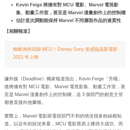
Kevin Feige 將擁有對 MCU 電影、Marvel 電視影
集、動畫工作室，甚至是 Marvel 漫畫創作上的控制權
估計是次調動能保持 Marvel 不同層面作品的連貫性
【相關報道】
蜘蛛俠終回歸 MCU！Disney Sony 達成協議新電影
2021 年上映
據外媒《Deadline》獨家報道指出，Kevin Feige「升職」
後將擁有對 MCU 電影、Marvel 電視影集、動畫工作室，甚
至是 Marvel 漫畫創作上的控制權，這 3 個部門的創意主管
都會直接向他彙報。
實際上，Marvel 電影跟電視部門不和的情況很多粉絲都知
道。以近年的狀況來看，MCU 電影票房上獲得大成功、而