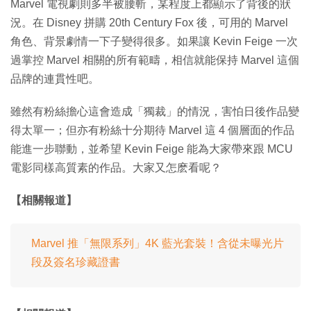
Marvel 電視劇則多半被腰斬，某程度上都顯示了背後的狀
況。在 Disney 拼購 20th Century Fox 後，可用的 Marvel
角色、背景劇情一下子變得很多。如果讓 Kevin Feige 一次
過掌控 Marvel 相關的所有範疇，相信就能保持 Marvel 這個
品牌的連貫性吧。
雖然有粉絲擔心這會造成「獨裁」的情況，害怕日後作品變
得太單一；但亦有粉絲十分期待 Marvel 這 4 個層面的作品
能進一步聯動，並希望 Kevin Feige 能為大家帶來跟 MCU
電影同樣高質素的作品。大家又怎麽看呢？
【相關報道】
Marvel 推「無限系列」4K 藍光套裝！含從未曝光片
段及簽名珍藏證書