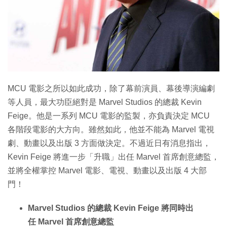
MCU 電影之所以如此成功，除了幕前演員、幕後導演編劇
等人員，最大功臣絕對是 Marvel Studios 的總裁 Kevin
Feige。他是一系列 MCU 電影的監製，亦負責決定 MCU
各階段電影的大方向。雖然如此，他並不能為 Marvel 電視
劇、動畫以及出版 3 方面做決定。不過近日有消息指出，
Kevin Feige 將進一步「升職」出任 Marvel 首席創意總監，
並將全權掌控 Marvel 電影、電視、動畫以及出版 4 大部
門！
Marvel Studios 的總裁 Kevin Feige 將同時出
任 Marvel 首席創意總監