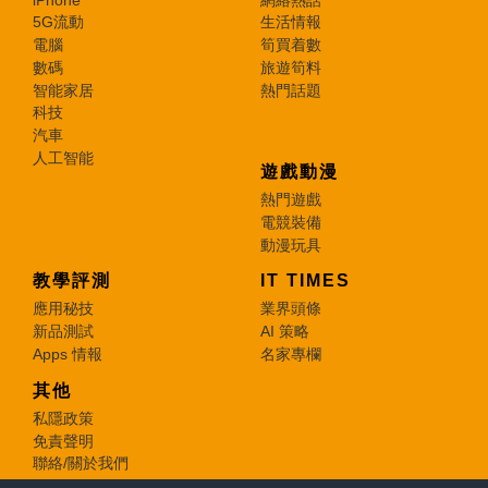
5G流動
生活情報
電腦
筍買着數
數碼
旅遊筍料
智能家居
熱門話題
科技
汽車
人工智能
遊戲動漫
熱門遊戲
電競裝備
動漫玩具
教學評測
IT TIMES
應用秘技
業界頭條
新品測試
AI 策略
Apps 情報
名家專欄
其他
私隱政策
免責聲明
聯絡/關於我們