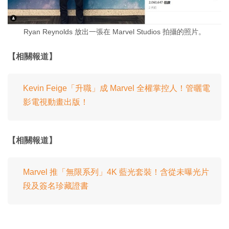
Ryan Reynolds 放出一張在 Marvel Studios 拍攝的照片。
【相關報道】
Kevin Feige「升職」成 Marvel 全權掌控人！管曬電
影電視動畫出版！
【相關報道】
Marvel 推「無限系列」4K 藍光套裝！含從未曝光片
段及簽名珍藏證書