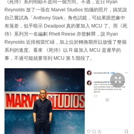
《死侍》系列明顯不是同一個方向。不過，近日 Ryan
Reynolds 放了一張在 Marvel Studios 拍攝的照片，搞笑說
自己嘗試為「Anthony Stark」角色試鏡，可結果跟想象中
有落差，似乎暗示 Deadpool 真的要加入 MCU 了。而《死
侍》系列另一名編劇 Rhett Reese 亦曾解釋，說 Ryan
Reynolds 近排相當忙碌，加上位於轉換期所以放慢了整個
系列的進度。看來 《死侍》以 R 級加入 MCU 是遲早的
事，不過可能就要等到 MCU 第 5 階段了。