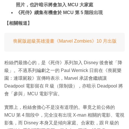
照片，也許暗示將會加入 MCU 大家庭
《死侍》續集有機會於 MCU 第 5 階段出現
【相關報道】
喪屍版超級英雄漫畫《Marvel Zombies》10 月出版
粉絲們最擔心的，是《死侍》系列加入 Disney 後會被「降
級」。不過系列編劇之一的 Paul Wernick 日前在《喪屍樂
園：連環屍殺》宣傳時表示，Marvel 承諾會繼續讓
Deadpool 電影留在 R 級（限制级），亦暗示 Deadpool 將
會「參與」MCU 電影宇宙。
實際上，粉絲會擔心不是沒有道理的。畢竟之前公佈的
MCU 第 4 階段中，完全沒有出現 X-man 相關的電影、電視
影集，而 Disney 本身又是傾向家庭、合家歡，跟 R 級的