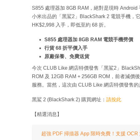
S855 處理器加 8GB RAM，絕對是現時 Andr
小米出品的「黑鯊2」BlackShark 2 電競手機，
HK$2,998 入手，即低至約 68 折。
S855 處理器加 8GB RAM 電競手機劈價
行貨 68 折平價入手
原廠保養、免費送貨
今次 CLUB Like 網店特價發售「黑鯊2」BlackS
ROM 及 12GB RAM + 256GB ROM，前者減
服務。當然，這次由 CLUB Like 網店特價
黑鯊 2 (BlackShark 2) 購買網址：
請按此
【精選消息】
超強 PDF 掃描器 App 限時免費！支援 OC