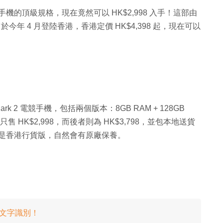
oid 手機的頂級規格，現在竟然可以 HK$2,998 入手！這部由
它於今年 4 月登陸香港，香港定價 HK$4,398 起，現在可以
hark 2 電競手機，包括兩個版本：8GB RAM + 128GB
價後只售 HK$2,998，而後者則為 HK$3,798，並包本地送貨
發售的是香港行貨版，自然會有原廠保養。
R 文字識別！