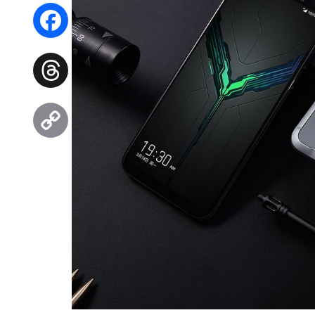
WhatsApp
Facebook
Threads
Copy
Link