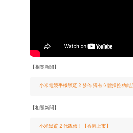
【相關新聞】
小米電競手機黑鯊 2 發佈 獨有立體操控功能反擊
【相關新聞】
小米黑鯊 2 代靚價！【香港上市】