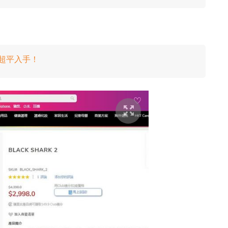
0 超平入手！