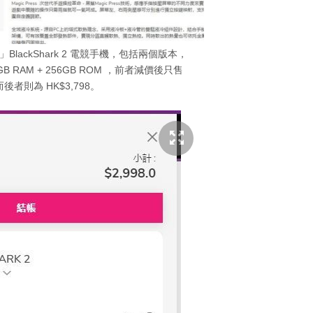
2」BlackShark 2 電競手機，包括兩個版本，
12GB RAM + 256GB ROM ，前者減價後只售
，而後者則為 HK$3,798。