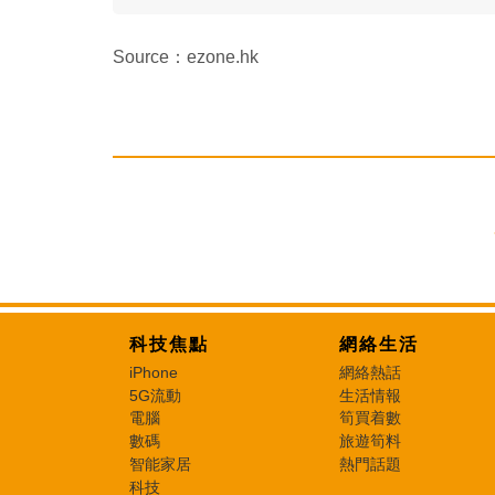
Source：ezone.hk
科技焦點
網絡生活
iPhone
網絡熱話
5G流動
生活情報
電腦
筍買着數
數碼
旅遊筍料
智能家居
熱門話題
科技