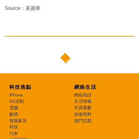
Source：美麗華
科技焦點
網絡生活
iPhone
網絡熱話
5G流動
生活情報
電腦
筍買着數
數碼
旅遊筍料
智能家居
熱門話題
科技
汽車