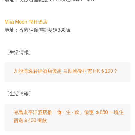
Mira Moon 問月酒店
地址：香港銅鑼灣謝斐道388號
【生活情報】
九龍海逸君綽酒店優惠 自助晚餐只需 HK＄100？
【生活情報】
港島太平洋酒店推「食 · 住 · 歎」優惠 ＄850 一晚住
宿送＄400 餐飲