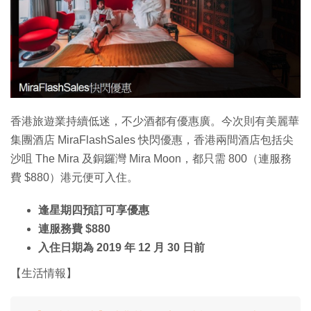
特集
香港旅遊業持續低迷，不少酒都有優惠廣。今次則有美麗華
集團酒店 MiraFlashSales 快閃優惠，香港兩間酒店包括尖
沙咀 The Mira 及銅鑼灣 Mira Moon，都只需 800（連服務
費 $880）港元便可入住。
逢星期四預訂可享優惠
連服務費 $880
入住日期為 2019 年 12 月 30 日前
【生活情報】