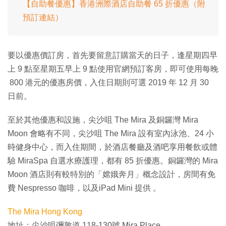
【自助餐優惠】香港洲際酒店自助餐 65 折優惠（附
預訂連結）
要以優惠價訂房，首先要留意訂購當天的日子，逢星期四早
上 9 點至星期五早上 9 點使用官網預訂客房，即可使用每晚
800 港元的優惠房價，入住日期則可選 2019 年 12 月 30
日前。
至於其他優惠和設施，尖沙咀 The Mira 及銅鑼灣 Mira
Moon 會略有不同，尖沙咀 The Mira 設有室內泳池、24 小
時健身中心，而入住期間，於酒店餐廳及酒吧享用餐飲或體
驗 MiraSpa 自選水療護理，都有 85 折優惠。銅鑼灣的 Mira
Moon 酒店則有較特別的「嫦娥奔月」概念設計，房間有免
費 Nespresso 咖啡，以及iPad Mini 提供 。
The Mira Hong Kong
地址：尖沙咀彌敦道 118-130號 Mira Place