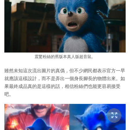
震驚粉絲的舊版本真人版超音鼠。
雖然未知這次流出圖片的真僞，但不少網民都表示官方一早
就應該這樣設計，而不是弄出一個身長腳長的物體出來。如
果最終成品真的是這樣的話，相信粉絲們也能更容易接受
吧。