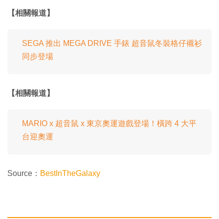
【相關報道】
SEGA 推出 MEGA DRIVE 手錶 超音鼠冬裝格仔襯衫
同步登場
【相關報道】
MARIO x 超音鼠 x 東京奧運遊戲登場！橫跨 4 大平
台迎奧運
Source：
BestInTheGalaxy