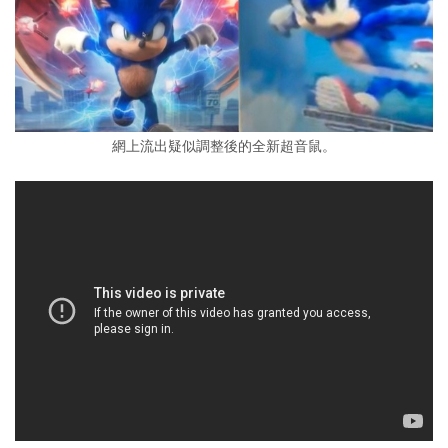
網上流出疑似調整後的全新超音鼠。