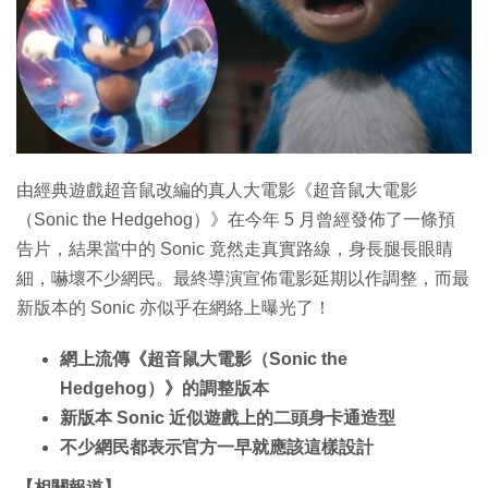
特集
由經典遊戲超音鼠改編的真人大電影《超音鼠大電影
（Sonic the Hedgehog）》在今年 5 月曾經發佈了一條預
告片，結果當中的 Sonic 竟然走真實路線，身長腿長眼睛
細，嚇壞不少網民。最終導演宣佈電影延期以作調整，而最
新版本的 Sonic 亦似乎在網絡上曝光了！
網上流傳《超音鼠大電影（Sonic the
Hedgehog）》的調整版本
新版本 Sonic 近似遊戲上的二頭身卡通造型
不少網民都表示官方一早就應該這樣設計
【相關報道】