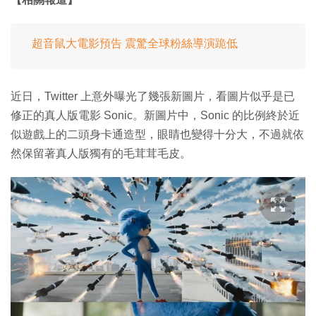
超音鼠大電影預告 震驚全球粉絲導演跪低
近日，Twitter 上意外曝光了幾張新圖片，看圖片似乎是已
修正的真人版電影 Sonic。新圖片中，Sonic 的比例終於近
似遊戲上的二頭身卡通造型，眼睛也變得十分大，不過就依
然保留著真人版獨有的毛茸茸毛皮。