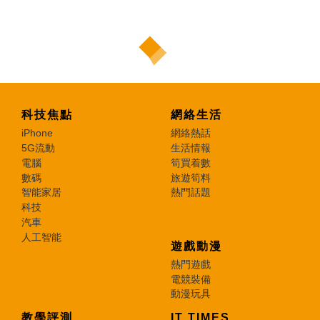
科技焦點
網絡生活
iPhone
網絡熱話
5G流動
生活情報
電腦
筍買着數
數碼
旅遊筍料
智能家居
熱門話題
科技
汽車
人工智能
遊戲動漫
熱門遊戲
電競裝備
動漫玩具
教學評測
IT TIMES