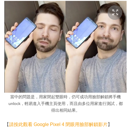
當中的問題是，用家閉起雙眼時，仍可成功用臉部解鎖將手機
unlock，輕易進入手機主頁使用，而且由多位用家進行測試，都
得出相同結果。
【
請按此觀看 Google Pixel 4 閉眼用臉部解鎖影片
】