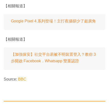
【相關報道】
Google Pixel 4 系列登場！主打夜攝卻少了超廣角
【相關報道】
【加強保安】社交平台易被不明裝置登入？教你 3
步開啟 Facebook．Whatsapp 雙重認證
Source:
BBC