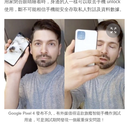
用家閉合眼睛睡着時，身邊的人一樣可以取去手機 unlock
使用，斷不可能相信手機能安全存取私人對話及資料數據。
Google Pixel 4 發布不久，有外媒借得這款旗艦智能手機作測試
用途，可是測試期間發現一個嚴重保安問題！