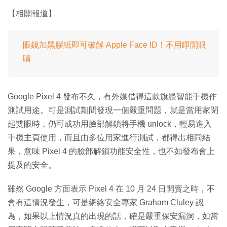
【相關報道】
眼鏡加黑膠紙即可破解 Apple Face ID！不用睜開眼
睛
Google Pixel 4 發布不久，有外媒借得這款旗艦智能手機作
測試用途。可是測試期間發現一個嚴重問題，就是當用家閉
起雙眼時，仍可成功用臉部解鎖將手機 unlock，輕易進入
手機主頁使用，而且由多位用家進行測試，都得出相同結
果，意味 Pixel 4 的臉部解鎖功能安全性，也不如發布會上
提及的安全。
雖然 Google 方面表示 Pixel 4 在 10 月 24 日開賣之時，不
會有這情況發生，可是網絡安全專家 Graham Cluley 認
為，如果以上情況真的出現的話，確是嚴重保安漏洞，如當