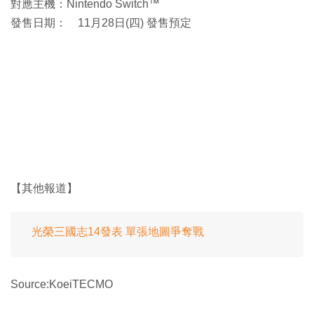
對應主機：Nintendo Switch™
發售日期： 11月28日(四) 發售預定
【其他報道】
光榮三國志14發表 單張地圖爭奪戰
Source:KoeiTECMO