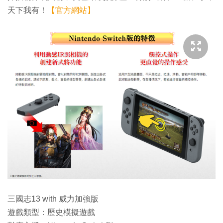
天下我有！
【官方網站】
三國志13 with 威力加強版
遊戲類型：歷史模擬遊戲