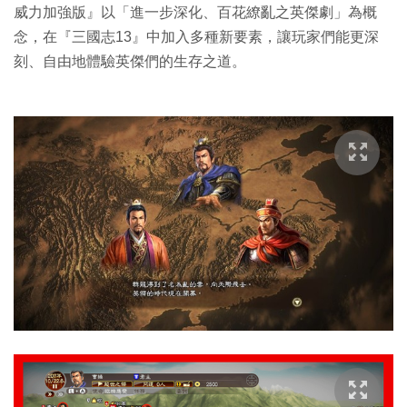
威力加強版』以「進一步深化、百花繚亂之英傑劇」為概
念，在『三國志13』中加入多種新要素，讓玩家們能更深
刻、自由地體驗英傑們的生存之道。