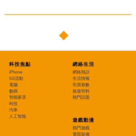
科技焦點
網絡生活
iPhone
網絡熱話
5G流動
生活情報
電腦
筍買着數
數碼
旅遊筍料
智能家居
熱門話題
科技
汽車
人工智能
遊戲動漫
熱門遊戲
電競裝備