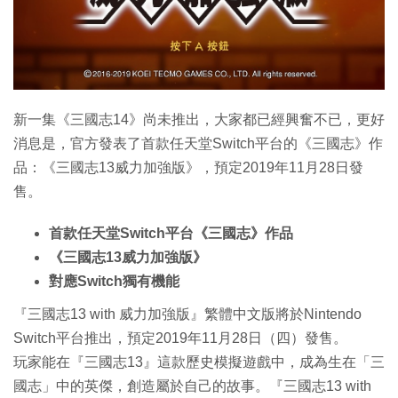
特集
新一集《三國志14》尚未推出，大家都已經興奮不已，更好
消息是，官方發表了首款任天堂Switch平台的《三國志》作
品：《三國志13威力加強版》，預定2019年11月28日發
售。
首款任天堂Switch平台《三國志》作品
《三國志13威力加強版》
對應Switch獨有機能
『三國志13 with 威力加強版』繁體中文版將於Nintendo
Switch平台推出，預定2019年11月28日（四）發售。
玩家能在『三國志13』這款歷史模擬遊戲中，成為生在「三
國志」中的英傑，創造屬於自己的故事。『三國志13 with