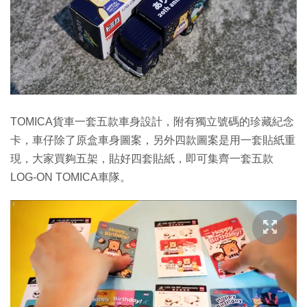
TOMICA貨車一套五款車身設計，附有獨立號碼的珍藏紀念
卡，車仔除了原盒車身圖案，另外四款圖案是用一套貼紙重
現，大家買夠五架，貼好四套貼紙，即可集齊一套五款
LOG-ON TOMICA車隊。