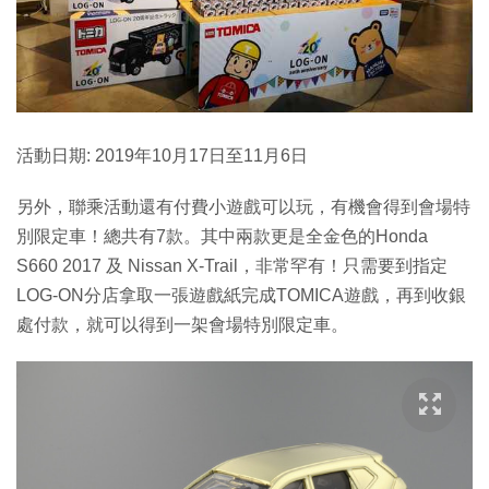
活動日期: 2019年10月17日至11月6日
另外，聯乘活動還有付費小遊戲可以玩，有機會得到會場特
別限定車！總共有7款。其中兩款更是全金色的Honda
S660 2017 及 Nissan X-Trail，非常罕有！只需要到指定
LOG-ON分店拿取一張遊戲紙完成TOMICA遊戲，再到收銀
處付款，就可以得到一架會場特別限定車。