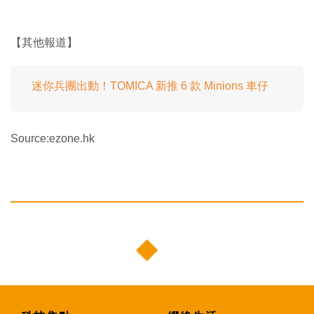
【其他報道】
迷你兵團出動！TOMICA 新推 6 款 Minions 車仔
Source:ezone.hk