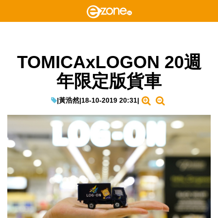
TOMICAxLOGON 20週
年限定版貨車
|
黃浩然
|
18-10-2019 20:31
|