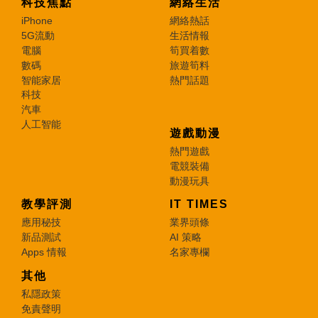
科技焦點
網絡生活
iPhone
網絡熱話
5G流動
生活情報
電腦
筍買着數
數碼
旅遊筍料
智能家居
熱門話題
科技
汽車
人工智能
遊戲動漫
熱門遊戲
電競裝備
動漫玩具
教學評測
IT TIMES
應用秘技
業界頭條
新品測試
AI 策略
Apps 情報
名家專欄
其他
私隱政策
免責聲明