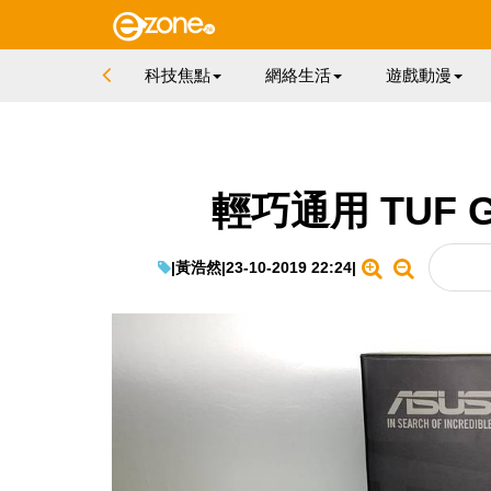
科技焦點
網絡生活
遊戲動漫
輕巧通用 TUF 
|
黃浩然
|
23-10-2019 22:24
|