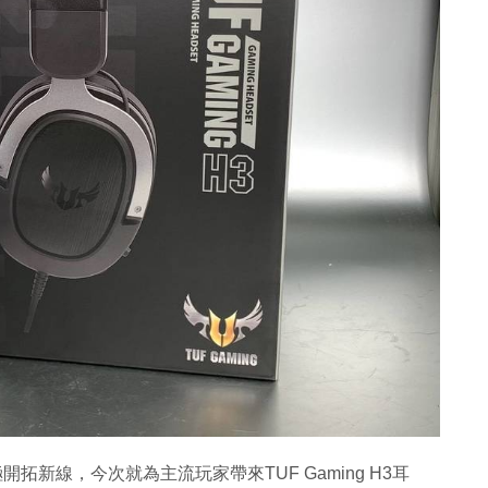
拓新線，今次就為主流玩家帶來TUF Gaming H3耳