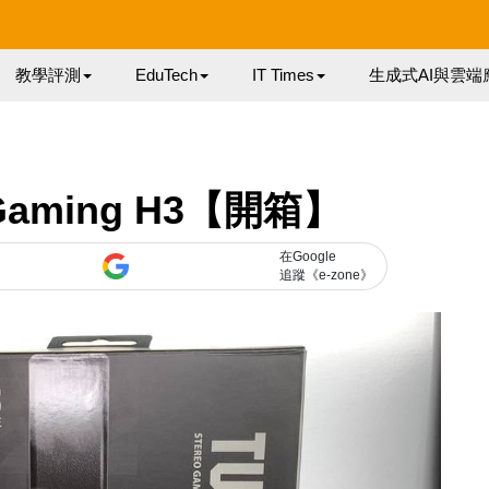
教學評測
EduTech
IT Times
生成式AI與雲端
Gaming H3【開箱】
在Google
追蹤《e-zone》