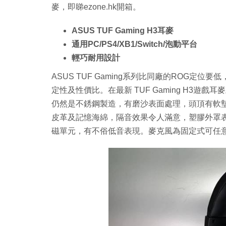
麥，即睇ezone.hk開箱。
ASUS TUF Gaming H3耳麥
通用PC/PS4/XB1/Switch/泡動平台
輕巧耐用設計
ASUS TUF Gaming系列比同廠的ROG
定性及性價比。在最新 TUF Gaming H3遊
仍然是不銹鋼製造，有磨沙表面處理，頭頂有軟
皮革及記憶海綿，隔音效果令人滿意，塑膠外罩表
磁單元，有不俗低音表現。麥克風為固定式可任