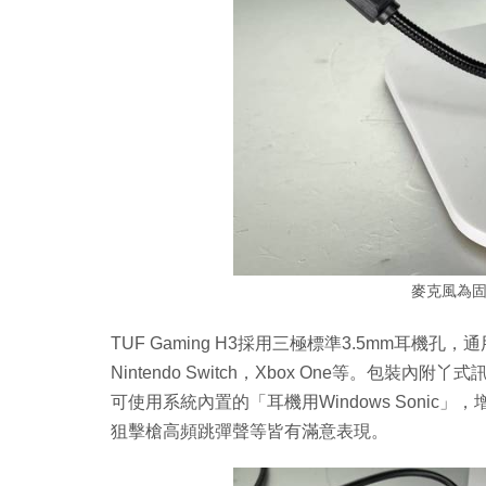
麥克風為
TUF Gaming H3採用三極標準3.5mm耳機
Nintendo Switch，Xbox One等。包裝
可使用系統內置的「耳機用Windows Sonic
狙擊槍高頻跳彈聲等皆有滿意表現。