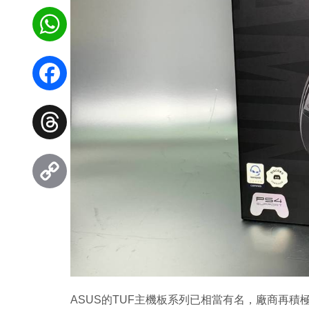
WhatsApp
Facebook
Threads
Copy
Link
ASUS的TUF主機板系列已相當有名，廠商再積極開