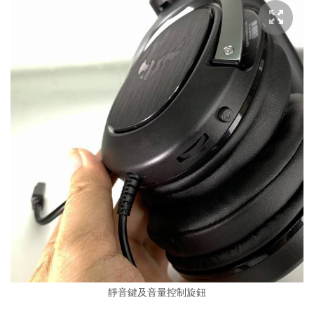
靜音鍵及音量控制旋鈕