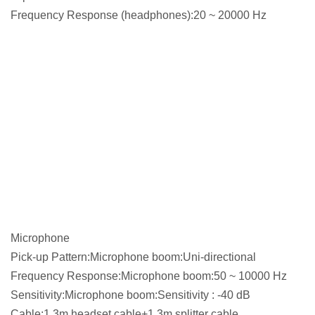
Frequency Response (headphones):20 ~ 20000 Hz
Microphone
Pick-up Pattern:Microphone boom:Uni-directional
Frequency Response:Microphone boom:50 ~ 10000 Hz
Sensitivity:Microphone boom:Sensitivity : -40 dB
Cable:1.3m headset cable+1.3m splitter cable