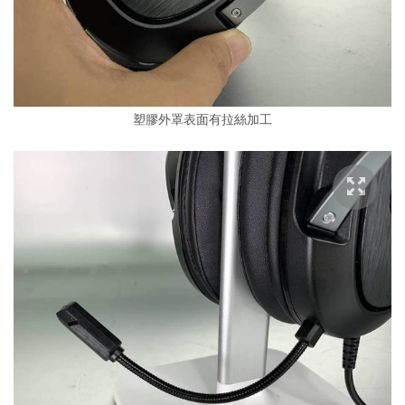
塑膠外罩表面有拉絲加工