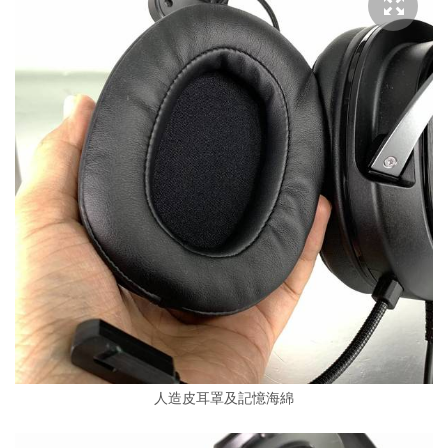
人造皮耳罩及記憶海綿