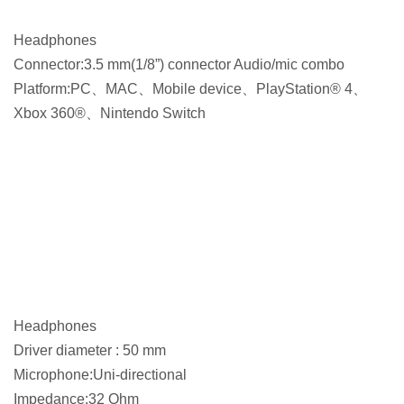
Headphones
Connector:3.5 mm(1/8”) connector Audio/mic combo
Platform:PC、MAC、Mobile device、PlayStation® 4、
Xbox 360®、Nintendo Switch
Headphones
Driver diameter : 50 mm
Microphone:Uni-directional
Impedance:32 Ohm