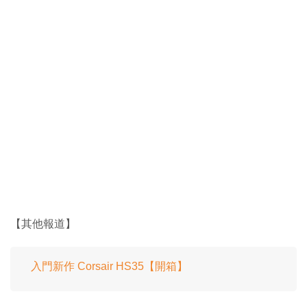
【其他報道】
入門新作 Corsair HS35【開箱】