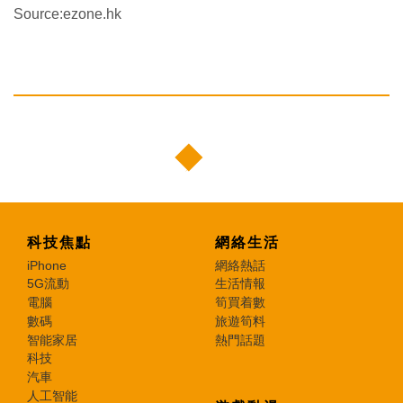
Source:ezone.hk
科技焦點
網絡生活
iPhone
網絡熱話
5G流動
生活情報
電腦
筍買着數
數碼
旅遊筍料
智能家居
熱門話題
科技
汽車
人工智能