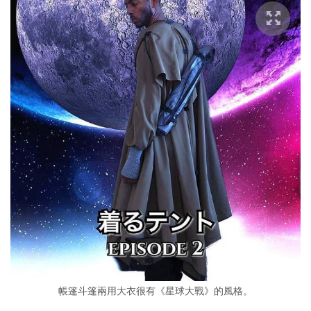
帳篷斗篷兩用大衣很有《星球大戰》的風格。