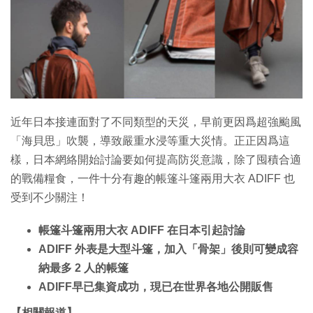
特集
近年日本接連面對了不同類型的天災，早前更因爲超強颱風
「海貝思」吹襲，導致嚴重水浸等重大災情。正正因爲這
樣，日本網絡開始討論要如何提高防災意識，除了囤積合適
的戰備糧食，一件十分有趣的帳篷斗篷兩用大衣 ADIFF 也
受到不少關注！
帳篷斗篷兩用大衣 ADIFF 在日本引起討論
ADIFF 外表是大型斗篷，加入「骨架」後則可變成容
納最多 2 人的帳篷
ADIFF早已集資成功，現已在世界各地公開販售
【相關報道】