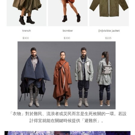
「衣物」對於難民、流浪者或災民而言是生死攸關的一環。若設
計得宜就能在關鍵時候提供「避難所」。