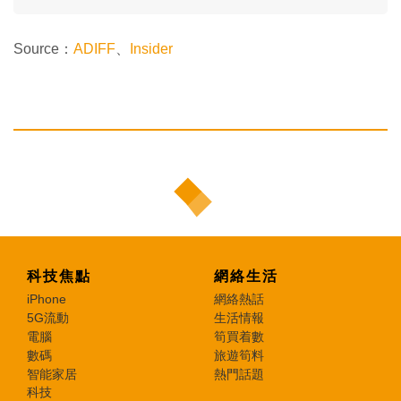
Source：
ADIFF
、
Insider
科技焦點
網絡生活
iPhone
網絡熱話
5G流動
生活情報
電腦
筍買着數
數碼
旅遊筍料
智能家居
熱門話題
科技