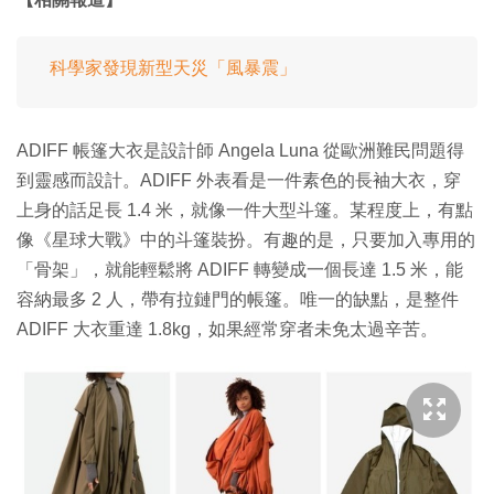
科學家發現新型天災「風暴震」
ADIFF 帳篷大衣是設計師 Angela Luna 從歐洲難民問題得
到靈感而設計。ADIFF 外表看是一件素色的長袖大衣，穿
上身的話足長 1.4 米，就像一件大型斗篷。某程度上，有點
像《星球大戰》中的斗篷裝扮。有趣的是，只要加入專用的
「骨架」，就能輕鬆將 ADIFF 轉變成一個長達 1.5 米，能
容納最多 2 人，帶有拉鏈門的帳篷。唯一的缺點，是整件
ADIFF 大衣重達 1.8kg，如果經常穿者未免太過辛苦。