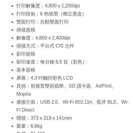
打印解像度：4,800 x 1,200dpi
打印技術：6 色噴墨（獨立墨盒）
雙面打印：自動雙面打印
掃描規格
解像度：4,800 x 2,400dpi
掃描方式：平台式 CIS 元件
影印規格
影印速度：每分鐘 6.5 頁（彩色）
基本規格
屏幕：4.3 吋觸控彩色 LCD
其他：前後置雙前紙匣、SD 讀卡器、AirPrint、
Mopria
連接介面：USB 2.0、Wi-Fi 802.11n、藍牙 BLE、Wi-
Fi Direct
體積：373 x 319 x 141mm
重量：6.6kg