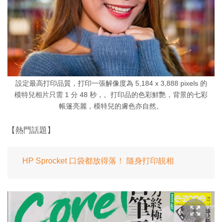
設定最高打印品質，打印一張解像度為 5,184 x 3,888 pixels 的
模特兒相片只需 1 分 48 秒，。打印品的色彩鮮艷，背景的七彩
帳篷亮麗，模特兒的膚色亦自然。
【熱門話題】
HP Sprocket 口袋都放得落！ 隨身打印靚相