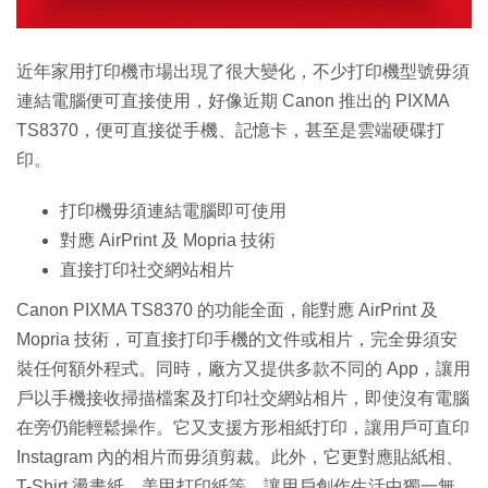
近年家用打印機市場出現了很大變化，不少打印機型號毋須
連結電腦便可直接使用，好像近期 Canon 推出的 PIXMA
TS8370，便可直接從手機、記憶卡，甚至是雲端硬碟打
印。
打印機毋須連結電腦即可使用
對應 AirPrint 及 Mopria 技術
直接打印社交網站相片
Canon PIXMA TS8370 的功能全面，能對應 AirPrint 及
Mopria 技術，可直接打印手機的文件或相片，完全毋須安
裝任何額外程式。同時，廠方又提供多款不同的 App，讓用
戶以手機接收掃描檔案及打印社交網站相片，即使沒有電腦
在旁仍能輕鬆操作。它又支援方形相紙打印，讓用戶可直印
Instagram 內的相片而毋須剪裁。此外，它更對應貼紙相、
T-Shirt 燙畫紙、美甲打印紙等，讓用戶創作生活中獨一無