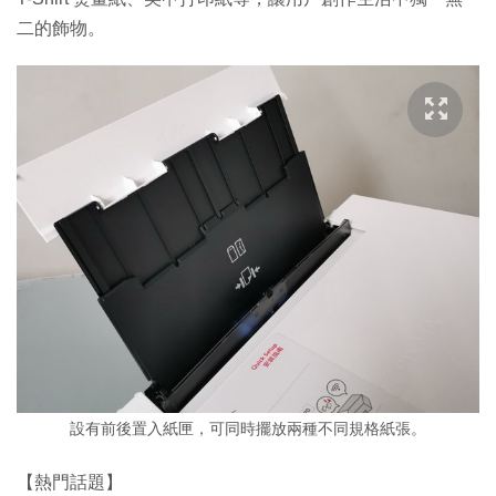
二的飾物。
設有前後置入紙匣，可同時擺放兩種不同規格紙張。
【熱門話題】