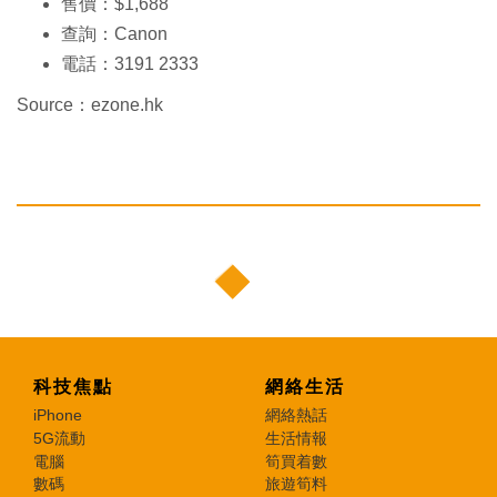
售價：$1,688
查詢：Canon
電話：3191 2333
Source：ezone.hk
科技焦點
網絡生活
iPhone
網絡熱話
5G流動
生活情報
電腦
筍買着數
數碼
旅遊筍料