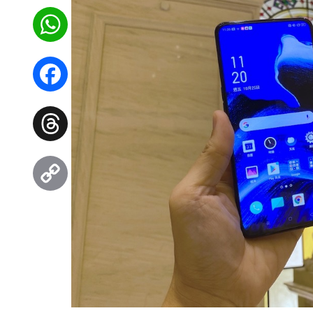
WhatsApp
Facebook
Threads
Copy
Link