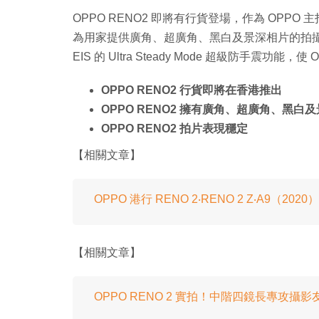
OPPO RENO2 即將有行貨登場，作為 OPPO
為用家提供廣角、超廣角、黑白及景深相片的拍攝功能。
EIS 的 Ultra Steady Mode 超級防手震功
OPPO RENO2 行貨即將在香港推出
OPPO RENO2 擁有廣角、超廣角、黑白
OPPO RENO2 拍片表現穩定
【相關文章】
OPPO 港行 RENO 2‧RENO 2 Z‧A9（20
【相關文章】
OPPO RENO 2 實拍！中階四鏡長專攻攝影