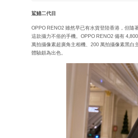
鯊鰭二代目
OPPO RENO2 雖然早已有水貨登陸香港，但隨著
這款攝力不俗的手機。OPPO RENO2 備有 4,8
萬拍攝像素超廣角主相機、200 萬拍攝像素黑白主
體驗頗為出色。