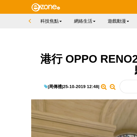
科技焦點
網絡生活
遊戲動漫
港行 OPPO RE
|
周傳禮
|
25-10-2019 12:48
|