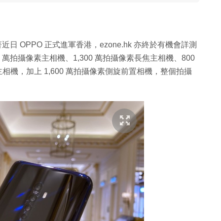
近日 OPPO 正式進軍香港，ezone.hk 亦終於有機會詳測
00 萬拍攝像素主相機、1,300 萬拍攝像素長焦主相機、800
相機，加上 1,600 萬拍攝像素側旋前置相機，整個拍攝