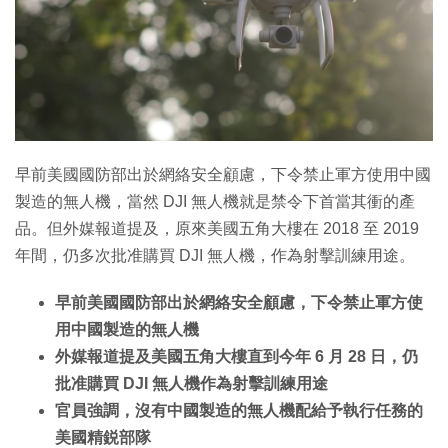
特集
早前美國國防部出於網絡安全顧慮，下令禁止軍方使用中國
製造的無人機，當然 DJI 無人機就是禁令下首當其衝的產
品。但外媒報道提及，原來美國五角大樓在 2018 至 2019
年間，仍多次批准購買 DJI 無人機，作為射擊訓練用途。
早前美國國防部出於網絡安全顧慮，下令禁止軍方使
用中國製造的無人機
外媒報道提及美國五角大樓直到今年 6 月 28 日，仍
批准購買 DJI 無人機作為射擊訓練用途
官員強調，沒有中國製造的無人機配給予執行任務的
美國精鋭部隊