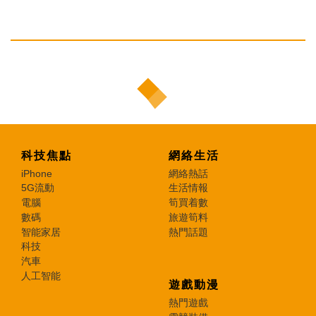
科技焦點
網絡生活
iPhone
網絡熱話
5G流動
生活情報
電腦
筍買着數
數碼
旅遊筍料
智能家居
熱門話題
科技
汽車
人工智能
遊戲動漫
熱門遊戲