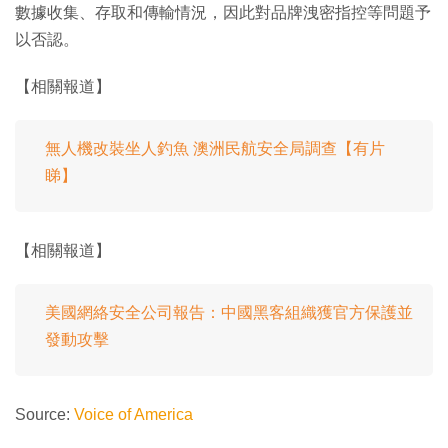
數據收集、存取和傳輸情況，因此對品牌洩密指控等問題予
以否認。
【相關報道】
無人機改裝坐人釣魚 澳洲民航安全局調查【有片
睇】
【相關報道】
美國網絡安全公司報告：中國黑客組織獲官方保護並
發動攻擊
Source:
Voice of America