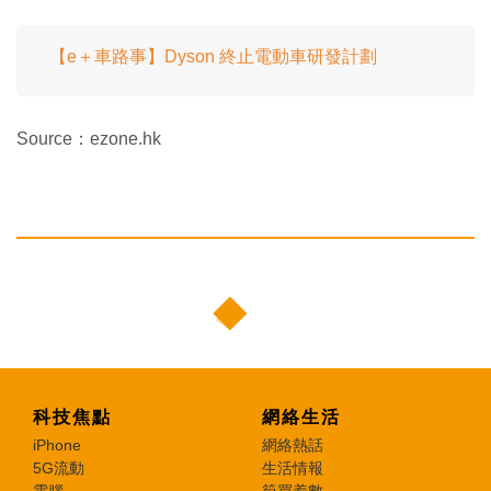
【e＋車路事】Dyson 終止電動車研發計劃
Source：ezone.hk
科技焦點
網絡生活
iPhone
網絡熱話
5G流動
生活情報
電腦
筍買着數