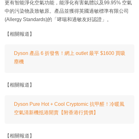
更有智能淨化空氣功能，能淨化有害氣體以及99.95% 空氣
中的污染物及致敏原。產品並獲得英國過敏標準有限公司
(Allergy Standards)的「哮喘和過敏友好認證」。
【相關報道】
Dyson 產品 6 折發售！網上 outlet 最平 $1600 買吸
塵機
【相關報道】
Dyson Pure Hot + Cool Cryptomic 抗甲醛！冷暖風
空氣清新機抵港開賣【附香港行貨價】
【相關報道】