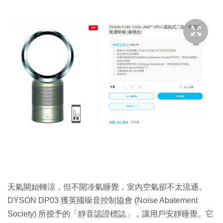
天氣開始轉涼，但不開冷氣睡覺，室內空氣卻不太流通。
DYSON DP03 獲英國噪音控制協會 (Noise Abatement
Society) 所授予的「靜音認證標誌」，讓用戶安靜睡覺。它