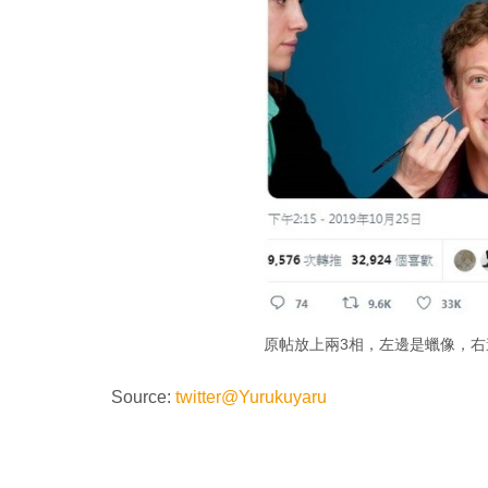
原帖放上兩3相，左邊是蠟像，
Source:
twitter@Yurukuyaru