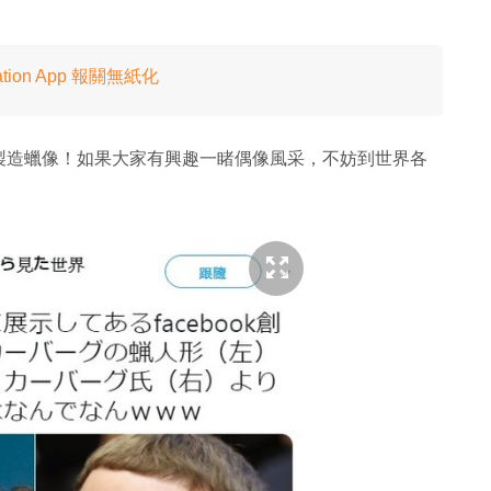
ation App 報關無紙化
製造蠟像！如果大家有興趣一睹偶像風采，不妨到世界各