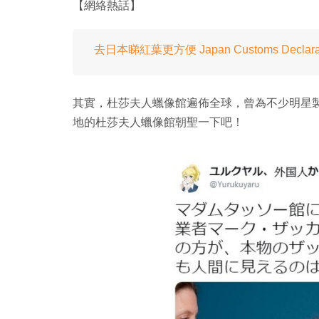
【網絡熱話】
去日本睇紅葉更方便 Japan Customs Declar
其實，杜莎夫人蠟像館遍佈全球，曾為不少明星
地的杜莎夫人蠟像館朝聖一下吧！