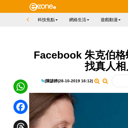
科技焦點
網絡生活
遊戲動漫
Facebook 朱克
找真人相
|
陳諺婷
|
28-10-2019 16:12
|
WhatsApp
Facebook