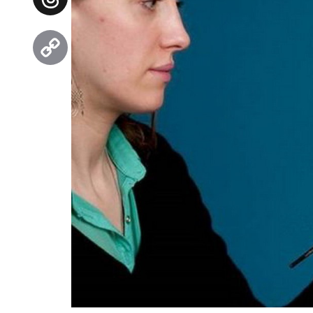
Threads
Copy
Link