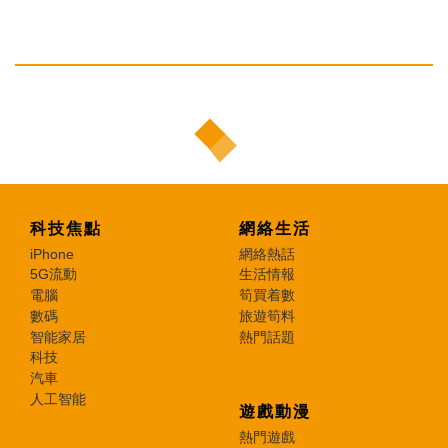
科技焦點
網絡生活
iPhone
網絡熱話
5G流動
生活情報
電腦
筍買着數
數碼
旅遊筍料
智能家居
熱門話題
科技
汽車
人工智能
遊戲動漫
熱門遊戲