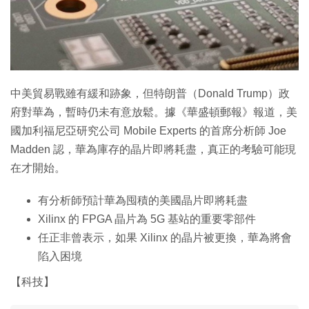
特集
中美貿易戰雖有緩和跡象，但特朗普（Donald Trump）政
府對華為，暫時仍未有意放鬆。據《華盛頓郵報》報道，美
國加利福尼亞研究公司 Mobile Experts 的首席分析師 Joe
Madden 認，華為庫存的晶片即將耗盡，真正的考驗可能現
在才開始。
有分析師預計華為囤積的美國晶片即將耗盡
Xilinx 的 FPGA 晶片為 5G 基站的重要零部件
任正非曾表示，如果 Xilinx 的晶片被更換，華為將會
陷入困境
【科技】