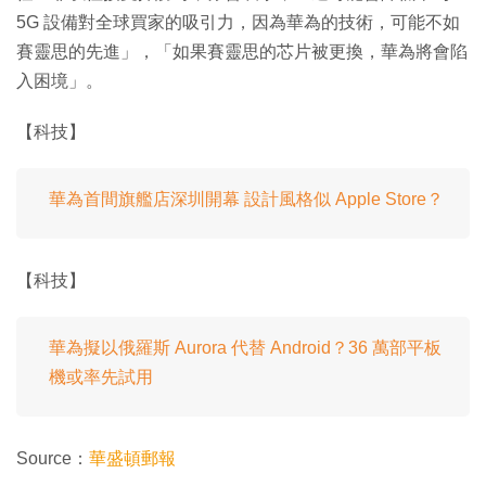
5G 設備對全球買家的吸引力，因為華為的技術，可能不如
賽靈思的先進」，「如果賽靈思的芯片被更換，華為將會陷
入困境」。
【科技】
華為首間旗艦店深圳開幕 設計風格似 Apple Store？
【科技】
華為擬以俄羅斯 Aurora 代替 Android？36 萬部平板
機或率先試用
Source：
華盛頓郵報