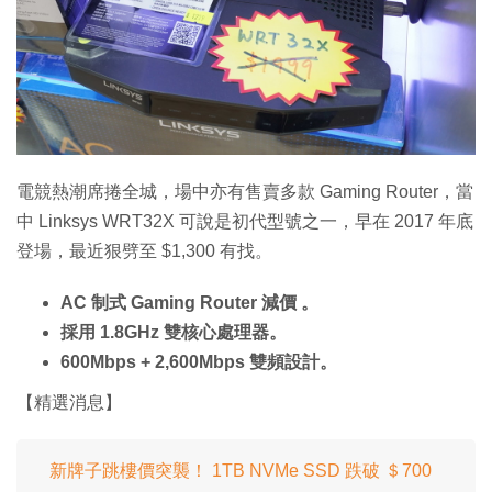
特集
電競熱潮席捲全城，場中亦有售賣多款 Gaming Router，當
中 Linksys WRT32X 可說是初代型號之一，早在 2017 年底
登場，最近狠劈至 $1,300 有找。
AC 制式 Gaming Router 減價 。
採用 1.8GHz 雙核心處理器。
600Mbps + 2,600Mbps 雙頻設計。
【精選消息】
新牌子跳樓價突襲！ 1TB NVMe SSD 跌破 ＄700