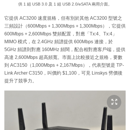
供 1 組 USB 3.0 及 1 組 USB 2.0/eSATA 兩用介面。
它提供 AC3200 速度規格，但有別於其他 AC3200 型號之
三頻設計（600Mbps + 1,300Mbps + 1,300Mbps），它提供
600Mbps + 2,600Mbps 雙頻配置，對應「Tx:4、Tx:4」
MIMO 模式，在 2.4GHz 頻譜提供 600Mbps 連接，於
5GHz 頻譜則對應 160MHz 頻闊，配合相對應客戶端，提供
高達 2,600Mbps 超高頻寬。市面上比較接近之規格，要數
到 AC3150（1,000Mbps + 2,167Mbps），代表型號是 TP-
Link Archer C3150，叫價約 $1,100，可見 Linskys 劈價後
提升了競爭力。