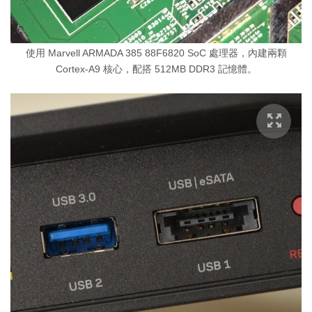
使用 Marvell ARMADA 385 88F6820 SoC 處理器，內建兩顆
Cortex-A9 核心，配搭 512MB DDR3 記憶體。