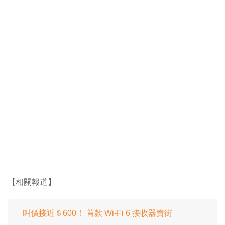
【相關報道】
叫價接近＄600！ 首款 Wi-Fi 6 接收器賣街