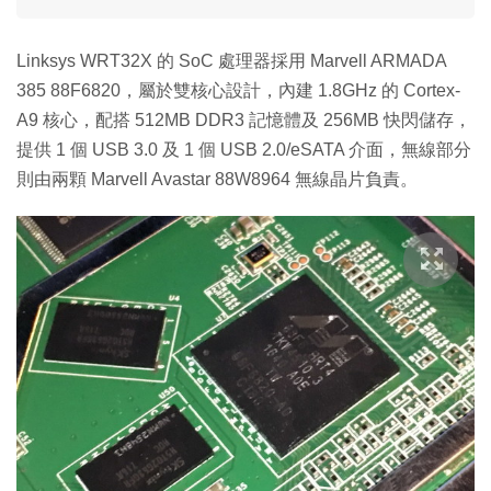
Linksys WRT32X 的 SoC 處理器採用 Marvell ARMADA
385 88F6820，屬於雙核心設計，內建 1.8GHz 的 Cortex-
A9 核心，配搭 512MB DDR3 記憶體及 256MB 快閃儲存，
提供 1 個 USB 3.0 及 1 個 USB 2.0/eSATA 介面，無線部分
則由兩顆 Marvell Avastar 88W8964 無線晶片負責。