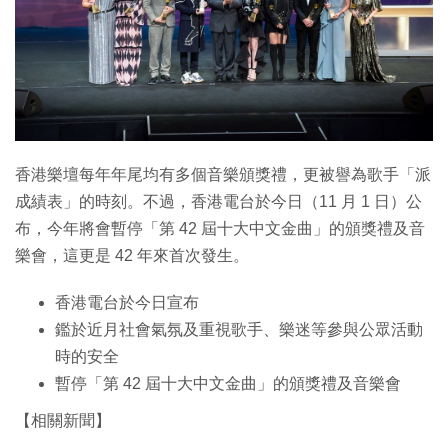
特集
香港樂壇每年年尾均有多個音樂頒獎禮，更被譽為歌手「派
成績表」的時刻。不過，香港電台於今日（11 月 1 日）公
布，今年將會暫停「第 42 屆十大中文金曲」的頒獎禮及音
樂會，這更是 42 年來首次發生。
香港電台於今日宣布
鑑於近月社會氣氛及重視歌手、樂迷等參與公眾活動
時的安全
暫停「第 42 屆十大中文金曲」的頒獎禮及音樂會
【相關新聞】