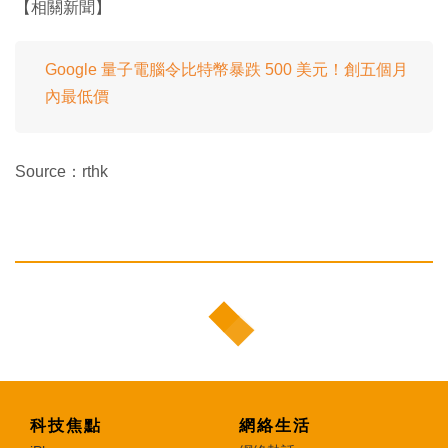
【相關新聞】
Google 量子電腦令比特幣暴跌 500 美元！創五個月
內最低價
Source：rthk
科技焦點
網絡生活