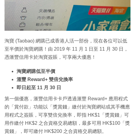
特集
淘寶 (Taobao) 網購已成香港人活一部份，現在各位可以低
至半價於淘寶網購！由 2019 年 11 月 1 日至 11 月 30 日，
憑滙豐信用卡於淘寶簽賬，可享兩大優惠！
淘寶網購低至半價
滙豐 Reward+ 雙倍兌換率
即日起至 11 月 30 日
第一個優惠，滙豐信用卡卡戶透過滙豐 Reward+ 應用程式
的「賞付款」功能以「獎賞錢」繳付於淘寶網站或其手機應
用程式之簽賬，可享雙倍兌換率，即指 HK$1「獎賞錢」可
用作繳付 HK$2 之合資格交易總額，最多可用 HK$100「獎
賞錢」，即可繳付 HK$200 之合資格交易總額。