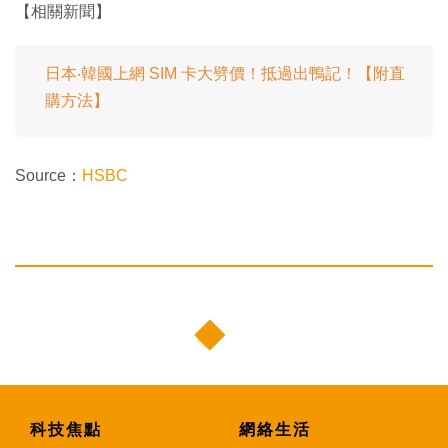
【相關新聞】
日本‧韓國上網 SIM 卡大劈價！抵過出鴨記！【附直
購方法】
Source：
HSBC
科技焦點
網絡生活