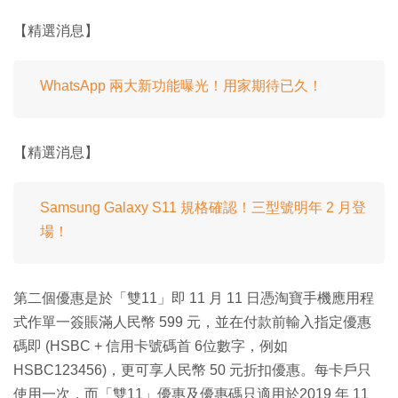
【精選消息】
WhatsApp 兩大新功能曝光！用家期待已久！
【精選消息】
Samsung Galaxy S11 規格確認！三型號明年 2 月登
場！
第二個優惠是於「雙11」即 11 月 11 日憑淘寶手機應用程
式作單一簽賬滿人民幣 599 元，並在付款前輸入指定優惠
碼即 (HSBC + 信用卡號碼首 6位數字，例如
HSBC123456)，更可享人民幣 50 元折扣優惠。每卡戶只
使用一次，而「雙11」優惠及優惠碼只適用於2019 年 11