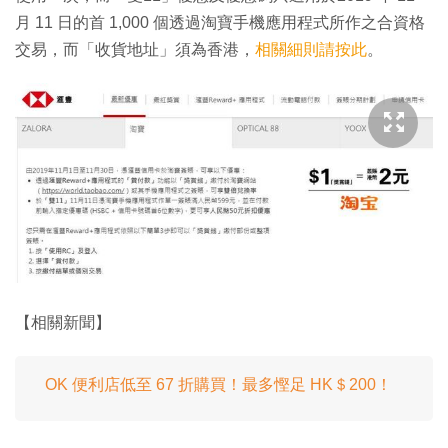
月 11 日的首 1,000 個透過淘寶手機應用程式所作之合資格
交易，而「收貨地址」須為香港，
相關細則請按此
。
【相關新聞】
OK 便利店低至 67 折購買！最多慳足 HK＄200！