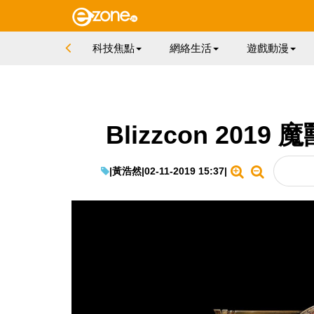
科技焦點
網絡生活
遊戲動漫
Blizzcon 20
|
黃浩然
|
02-11-2019 15:37
|