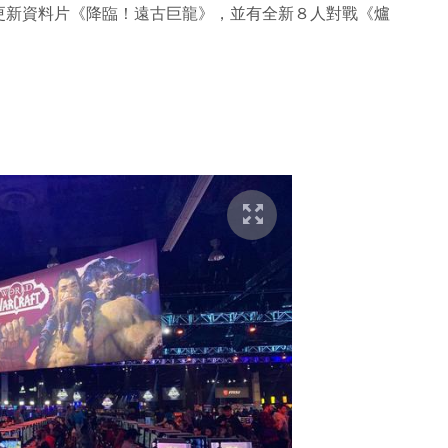
更新資料片《降臨！遠古巨龍》，並有全新８人對戰《爐