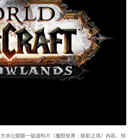
年，官方亦公開新一版資料片《魔獸世界：暗影之境》內容。預