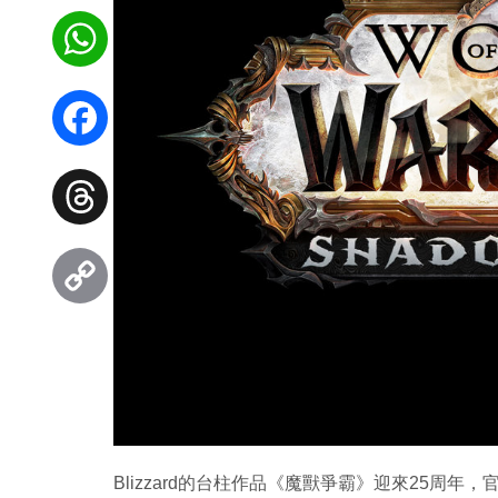
WhatsApp
Facebook
Threads
Copy
Link
Blizzard的台柱作品《魔獸爭霸》迎來25周