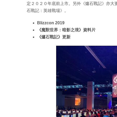
定２０２０年底前上市。另外《爐石戰記》亦大
石戰記：英雄戰場》。
Blizzcon 2019
《魔獸世界：暗影之境》資料片
《爐石戰記》更新